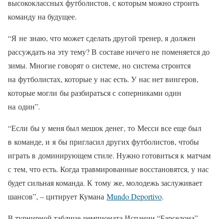
высококлассных футболистов, с которым можно строить
команду на будущее.
“Я не знаю, что может сделать другой тренер, я должен
рассуждать на эту тему? В составе ничего не поменяется до
зимы. Многие говорят о системе, но система строится
на футболистах, которые у нас есть. У нас нет вингеров,
которые могли бы разбираться с соперниками один
на один”.
“Если бы у меня был мешок денег, то Месси все еще был
в команде, и я бы пригласил других футболистов, чтобы
играть в доминирующем стиле. Нужно готовиться к матчам
с тем, что есть. Когда травмированные восстановятся, у нас
будет сильная команда. К тому же, молодежь заслуживает
шансов”, – цитирует Кумана
Mundo Deportivo
.
В турнирной таблице чемпионата Испании “Барселона”