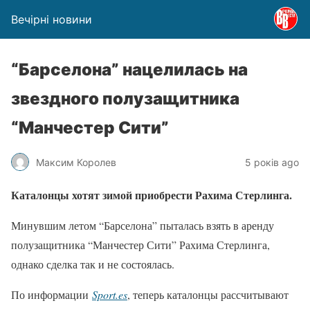
Вечірні новини
“Барселона” нацелилась на
звездного полузащитника
“Манчестер Сити”
Максим Королев
5 років ago
Каталонцы хотят зимой приобрести Рахима Стерлинга.
Минувшим летом “Барселона” пыталась взять в аренду
полузащитника “Манчестер Сити” Рахима Стерлинга,
однако сделка так и не состоялась.
По информации
Sport.es
, теперь каталонцы рассчитывают