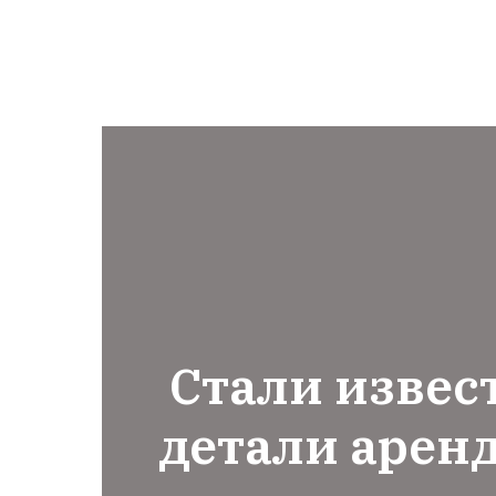
Стали изве
детали арен