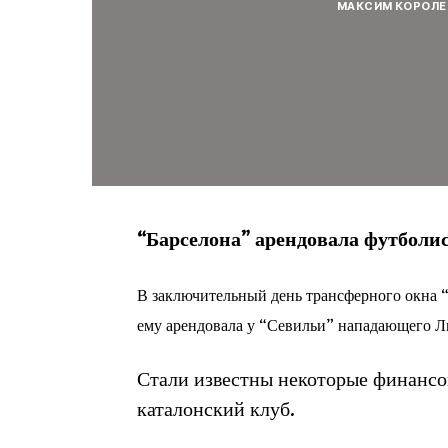
МАКСИМ КОРОЛЕ
“Барселона” арендовала футболис
В заключительный день трансферного окна “
ему арендовала у “Севильи” нападающего
Лю
Стали известны некоторые финансо
каталонский клуб.