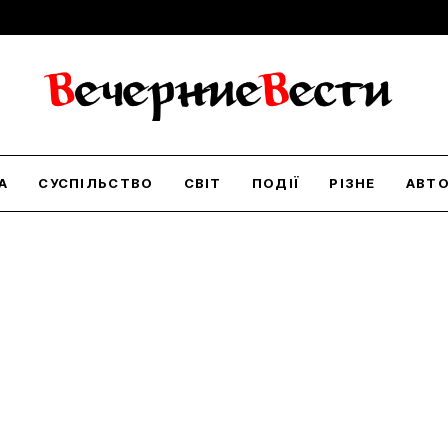
А
СУСПІЛЬСТВО
СВІТ
ПОДІЇ
РІЗНЕ
АВТ