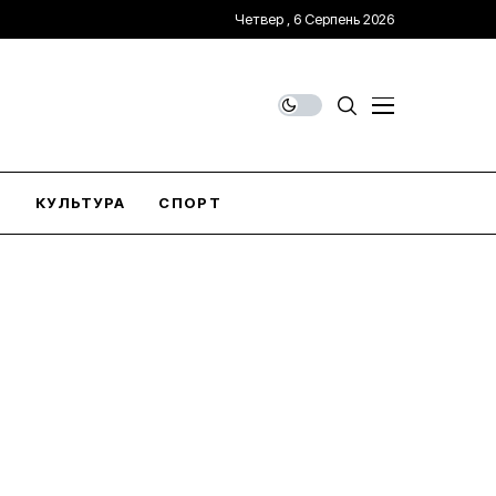
Четвер , 6 Серпень 2026
О
КУЛЬТУРА
СПОРТ