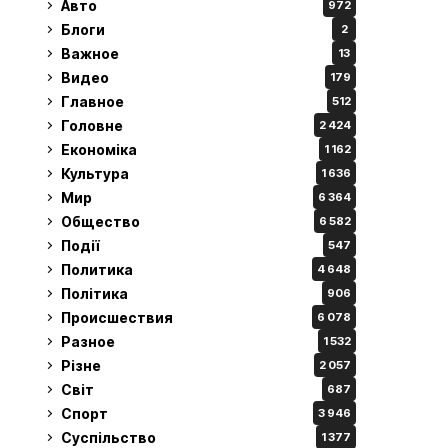
Авто
972
Блоги
2
Важное
13
Видео
179
Главное
512
Головне
2 424
Економіка
1 162
Культура
1 636
Мир
6 364
Общество
6 582
Події
547
Политика
4 648
Політика
906
Происшествия
6 078
Разное
1 532
Різне
2 057
Світ
687
Спорт
3 946
Суспільство
1 377