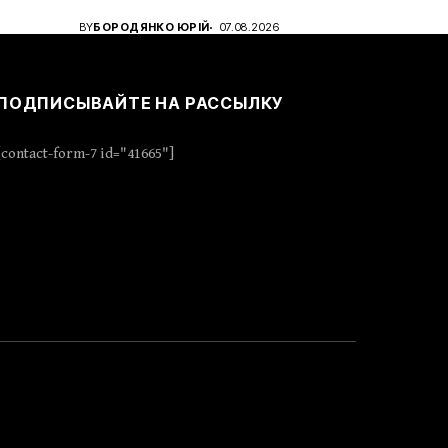
BY
БОРОДЯНКО ЮРІЙ
07.08.2026
ПОДПИСЫВАЙТЕ НА РАССЫЛКУ
[contact-form-7 id="41665"]