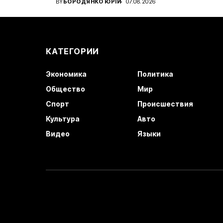
BY
БОРОДЯНКО ЮРІЙ
07.08.2026
КАТЕГОРИИ
Экономика
Политика
Общество
Мир
Спорт
Происшествия
Культура
Авто
Видео
Языки