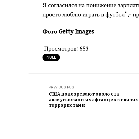
Я согласился на понижение зарплат
просто люблю играть в футбол”,- п
Фото Getty Images
Просмотров:
653
NULL
PREVIOUS POST
США подозревают около ста
эвакуированных афганцев в связях
террористами