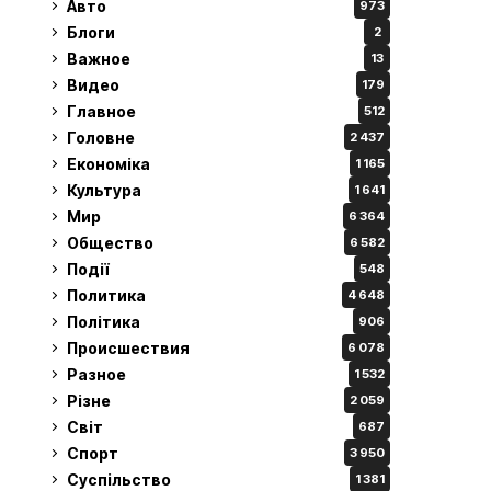
Авто
973
Блоги
2
Важное
13
Видео
179
Главное
512
Головне
2 437
Економіка
1 165
Культура
1 641
Мир
6 364
Общество
6 582
Події
548
Политика
4 648
Політика
906
Происшествия
6 078
Разное
1 532
Різне
2 059
Світ
687
Спорт
3 950
Суспільство
1 381