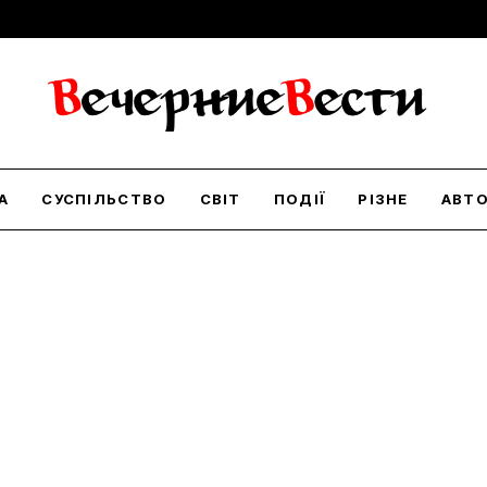
А
СУСПІЛЬСТВО
СВІТ
ПОДІЇ
РІЗНЕ
АВТ