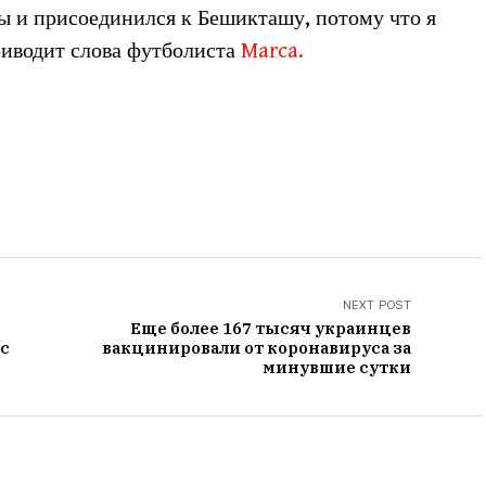
ы и присоединился к Бешикташу, потому что я
риводит слова футболиста
Marca.
NEXT POST
Еще более 167 тысяч украинцев
 с
вакцинировали от коронавируса за
минувшие сутки