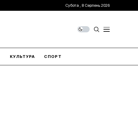
Субота , 8 Серпень 2026
О
КУЛЬТУРА
СПОРТ