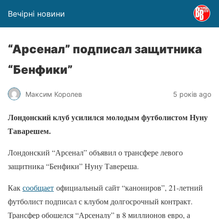
Вечірні новини
“Арсенал” подписал защитника
“Бенфики”
Максим Королев
5 років ago
Лондонский клуб усилился молодым футболистом Нуну
Таварешем.
Лондонский “Арсенал” объявил о трансфере левого
защитника “Бенфики” Нуну Тавереша.
Как
сообщает
официальный сайт “канониров”, 21-летний
футболист подписал с клубом долгосрочный контракт.
Трансфер обошелся “Арсеналу” в 8 миллионов евро, а