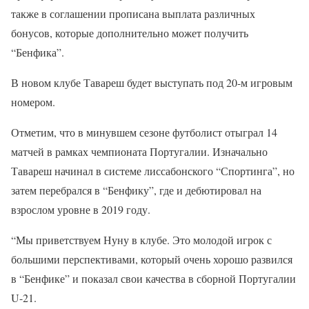
также в соглашении прописана выплата различных
бонусов, которые дополнительно может получить
“Бенфика”.
В новом клубе Тавареш будет выступать под 20-м игровым
номером.
Отметим, что в минувшем сезоне футболист отыграл 14
матчей в рамках чемпионата Португалии. Изначально
Тавареш начинал в системе лиссабонского “Спортинга”, но
затем перебрался в “Бенфику”, где и дебютировал на
взрослом уровне в 2019 году.
“Мы приветствуем Нуну в клубе. Это молодой игрок с
большими перспективами, который очень хорошо развился
в “Бенфике” и показал свои качества в сборной Португалии
U-21.