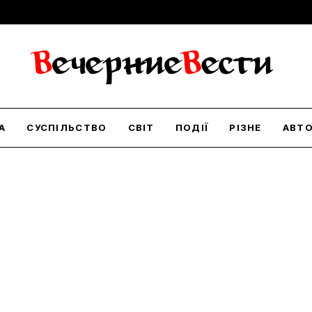
А
СУСПІЛЬСТВО
СВІТ
ПОДІЇ
РІЗНЕ
АВТ