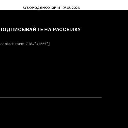
BY
БОРОДЯНКО ЮРІЙ
07.08.2026
ПОДПИСЫВАЙТЕ НА РАССЫЛКУ
[contact-form-7 id="41665"]