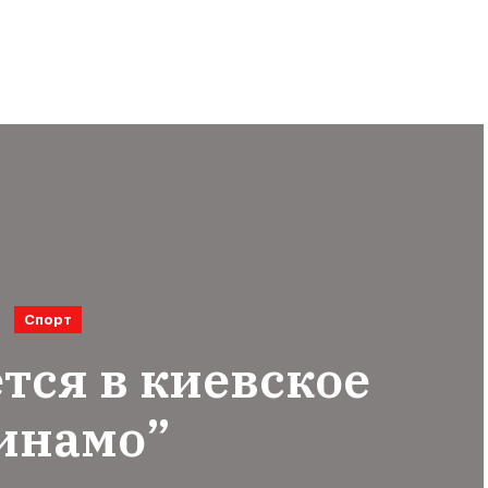
Спорт
тся в киевское
инамо”