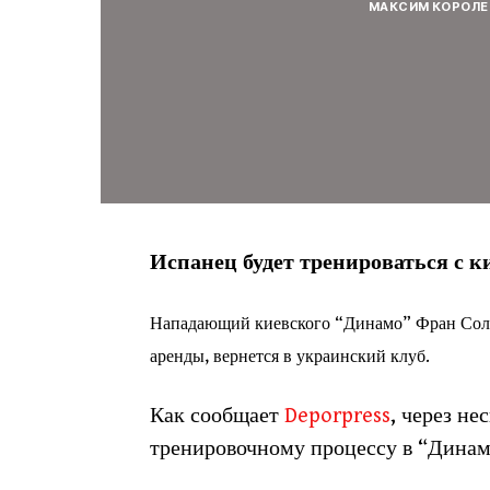
МАКСИМ КОРОЛЕ
Испанец будет тренироваться с к
Нападающий киевского “Динамо” Фран Соль,
аренды, вернется в украинский клуб.
Как сообщает
Deporpress
, через н
тренировочному процессу в “Динам