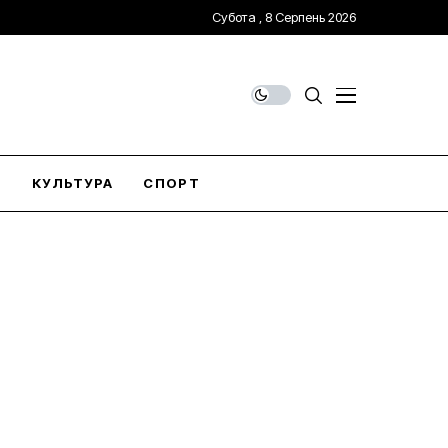
Субота , 8 Серпень 2026
О
КУЛЬТУРА
СПОРТ