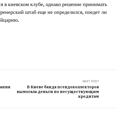
ся в киевском клубе, однако решение принимать
тренерский штаб еще не определился, поедет ли
ейцарию.
NEXT POST
дания
В Киеве банда псевдоколлекторов
вымогала деньги по несуществующим
кредитам