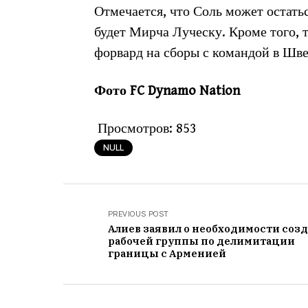
Отмечается, что Соль может остать
будет Мирча Луческу. Кроме того, 
форвард на сборы с командой в Шв
Фото FC Dynamo Nation
Просмотров:
853
NULL
PREVIOUS POST
Алиев заявил о необходимости соз
рабочей группы по делимитации
границы с Арменией