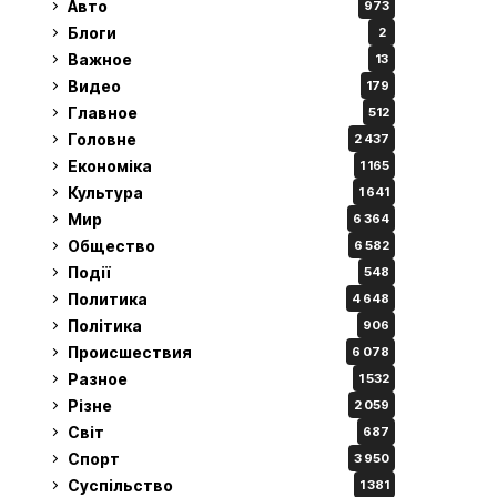
Авто
973
Блоги
2
Важное
13
Видео
179
Главное
512
Головне
2 437
Економіка
1 165
Культура
1 641
Мир
6 364
Общество
6 582
Події
548
Политика
4 648
Політика
906
Происшествия
6 078
Разное
1 532
Різне
2 059
Світ
687
Спорт
3 950
Суспільство
1 381