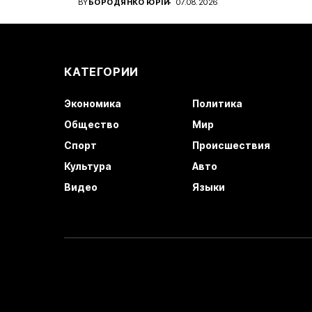
BY
БОРОДЯНКО ЮРІЙ
07.08.2026
КАТЕГОРИИ
Экономика
Политика
Общество
Мир
Спорт
Происшествия
Культура
Авто
Видео
Языки