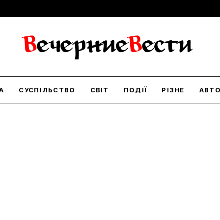
А
СУСПІЛЬСТВО
СВІТ
ПОДІЇ
РІЗНЕ
АВТ