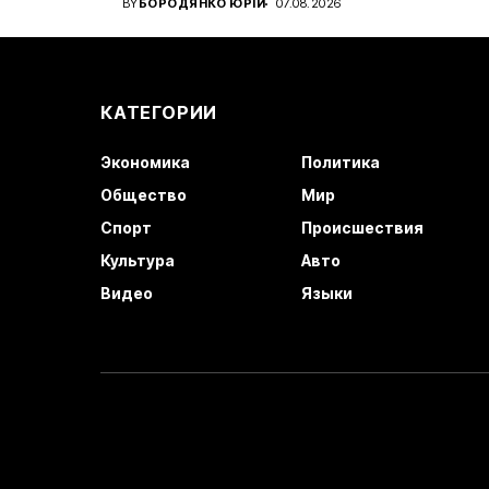
BY
БОРОДЯНКО ЮРІЙ
07.08.2026
КАТЕГОРИИ
Экономика
Политика
Общество
Мир
Спорт
Происшествия
Культура
Авто
Видео
Языки