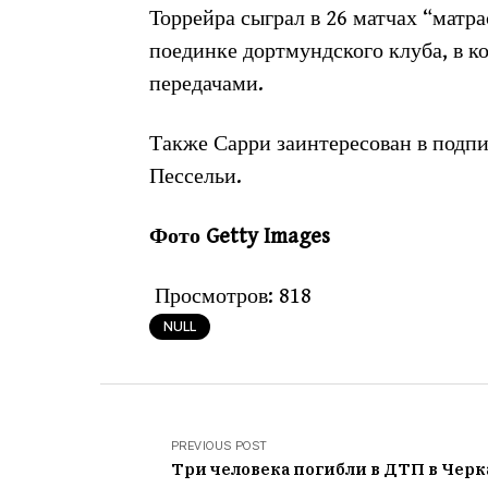
Торрейра сыграл в 26 матчах “матра
поединке дортмундского клуба, в к
передачами.
Также Сарри заинтересован в под
Пессельи.
Фото Getty Images
Просмотров:
818
NULL
PREVIOUS POST
Три человека погибли в ДТП в Черк