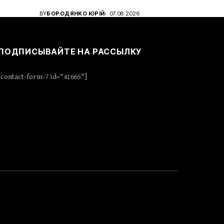
BY
БОРОДЯНКО ЮРІЙ
07.08.2026
ПОДПИСЫВАЙТЕ НА РАССЫЛКУ
[contact-form-7 id="41665"]