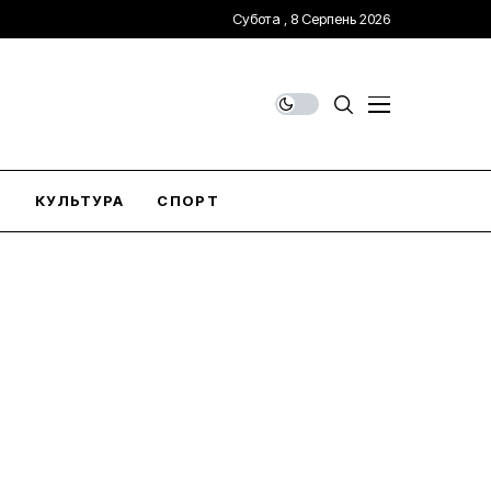
Субота , 8 Серпень 2026
О
КУЛЬТУРА
СПОРТ