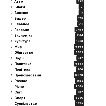
Авто
973
Блоги
2
Важное
13
Видео
179
Главное
512
Головне
2 433
Економіка
1 164
Культура
1 638
Мир
6 364
Общество
6 582
Події
547
Политика
4 648
Політика
906
Происшествия
6 078
Разное
1 532
Різне
2 059
Світ
687
Спорт
3 950
Суспільство
1 379