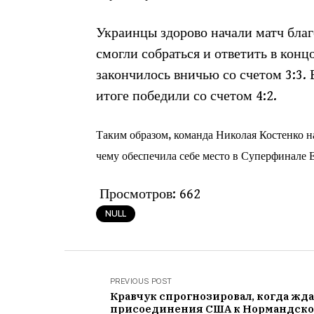
Украинцы здорово начали матч бла
смогли собраться и ответить в кон
закончилось вничью со счетом 3:3.
итоге победили со счетом 4:2.
Таким образом, команда Николая Костенко на
чему обеспечила себе место в Суперфинале 
Просмотров:
662
NULL
PREVIOUS POST
Кравчук спрогнозировал, когда жд
присоединения США к Нормандск