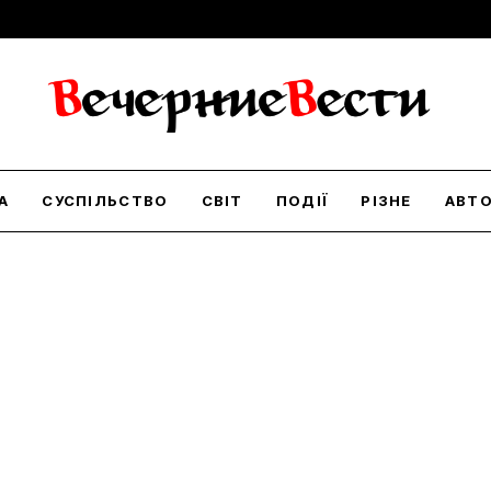
А
СУСПІЛЬСТВО
СВІТ
ПОДІЇ
РІЗНЕ
АВТ