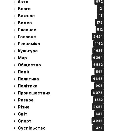
Авто
972
Блоги
2
Важное
13
Видео
179
Главное
512
Головне
2 424
Економіка
1 162
Культура
1 636
Мир
6 364
Общество
6 582
Події
547
Политика
4 648
Політика
906
Происшествия
6 078
Разное
1 532
Різне
2 057
Світ
687
Спорт
3 946
Суспільство
1 377