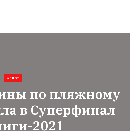
Спорт
аины по пляжному
ла в Суперфинал
лиги-2021