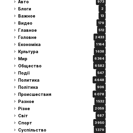
Авто
973
Блоги
2
Важное
13
Видео
179
Главное
512
Головне
2 433
Економіка
1 164
Культура
1 638
Мир
6 364
Общество
6 582
Події
547
Политика
4 648
Політика
906
Происшествия
6 078
Разное
1 532
Різне
2 059
Світ
687
Спорт
3 950
Суспільство
1 379