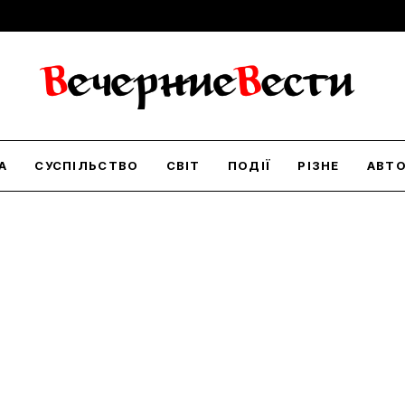
А
СУСПІЛЬСТВО
СВІТ
ПОДІЇ
РІЗНЕ
АВТ