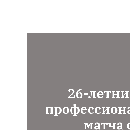
26-летни
профессиона
матча 