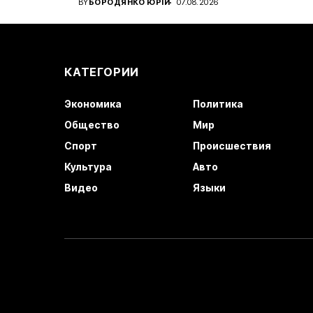
BY
БОРОДЯНКО ЮРІЙ
07.08.2026
КАТЕГОРИИ
Экономика
Политика
Общество
Мир
Спорт
Происшествия
Культура
Авто
Видео
Языки