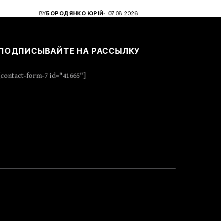
BY
БОРОДЯНКО ЮРІЙ
07.08.2026
ПОДПИСЫВАЙТЕ НА РАССЫЛКУ
[contact-form-7 id="41665"]