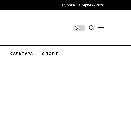
Субота , 8 Серпень 2026
О
КУЛЬТУРА
СПОРТ