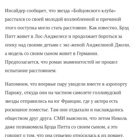
Инсайдер сообщает, что звезда «Бойцовского клуба»
расстался со своей молодой возлюбленной и причиной
этого поступка могло стать расстояние. Как известно, Брэд
Питт живет в Лос-Анджелесе и продолжает бороться за
опеку над своими детьми с экс-женой Анджелиной Джоли,
а модель со своим сыном живет в Германии.
Предполагается, что роман знаменитостей не прошел
испытание расстоянием.
Напомним, что впервые пару увидели вместе в аэропорту
Парижу, откуда они на частном самолете голливудской
звезды отправились на юг Франции, где у актера есть
роскошное поместье. Там они отдыхали и наслаждались
обществом друг друга. СМИ выяснили, что летом Николь
даже познакомила Брэда Питта со своим сыном, а это
говорит о том, что она серьезно относилась к их роману.