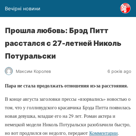
Вечірні новини
Прошла любовь: Брэд Питт
расстался с 27-летней Николь
Потуральски
Максим Королев
6 років ago
Пара не стала продолжать отношения из-за расстояния.
В конце августа заголовки прессы «взорвались» новостью о
том, что у голливудского красавчика Брэда Питта появилась
новая девушка, младше его на 29 лет. Роман актера и
немецкой модели Николь Потуральски разоблачили быстро,
но вот продлился он недолго, передают
Комментарии
.