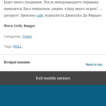
Будет много поединков. После международного перерыва
начинается Лига чемпионов, уверен, я буду много играть”, –
цитирует Эриксена
сайт
журналиста Джанлуки Ди Марцио.
Фото Getty Images
Categories:
Спорт
Tags:
NULL
Вечірні новини
Back to top
Exit mobile version