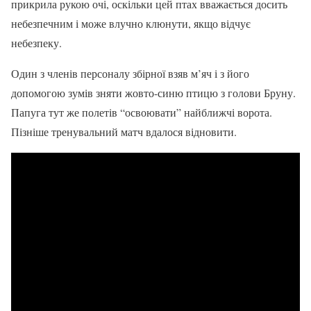
прикрила рукою очі, оскільки цей птах вважається досить
небезпечним і може влучно клюнути, якщо відчує
небезпеку.
Один з членів персоналу збірної взяв м’яч і з його
допомогою зумів зняти жовто-синю птицю з голови Бруну.
Папуга тут же полетів “освоювати” найближчі ворота.
Пізніше тренувальний матч вдалося відновити.