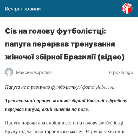
Вечірні новини
Сів на голову футболістці:
папуга перервав тренування
жіночої збірної Бразилії (відео)
Максим Королев
6 років ago
Папуга не травмував футболістку / фото globo.com
Тренувальний процес жіночої збірної Бразилії з футболу
перервав папуга, який вилетів на поле.
Папуга породи ара вирішив сісти на голову футболістці
Бруну під час двостороннього матчу. 34-річна захисниця