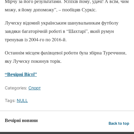
Мірчу за його результатами. Успіхів йому, удачі! А всім, чим
можу, я йому допоможу”, – пообіцяв Суркіс.
Луческу відомий українським шанувальникам футболу
завдяки багаторічній роботі в “Шахтарі”, який румун
тренував із 2004-го по 2016-й.
Останнім місцем фахівцевої роботи була збірна Туреччини,
яку Луческу покинув торік.
“Вечірні Вісті”
Categories:
Спорт
Tags:
NULL
Вечірні новини
Back to top