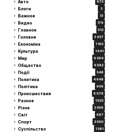
Авто
973
Блоги
2
Важное
13
Видео
179
Главное
512
Головне
2 437
Економіка
1 165
Культура
1 641
Мир
6 364
Общество
6 582
Події
548
Политика
4 648
Політика
906
Происшествия
6 078
Разное
1 532
Різне
2 059
Світ
687
Спорт
3 950
Суспільство
1 381