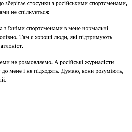
що зберігає стосунки з російськими спортсменами,
ами не спілкується:
ча з їхніми спортсменами в мене нормальні
голівно. Там є хороші люди, які підтримують
іатлоніст.
теми не розмовляємо. А російські журналісти
 до мене і не підходять. Думаю, вони розуміють,
ий.