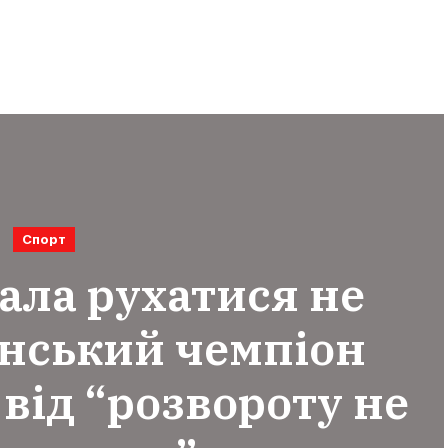
Спорт
ала рухатися не
їнський чемпіон
 від “розвороту не