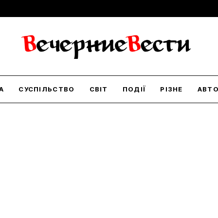
А
СУСПІЛЬСТВО
СВІТ
ПОДІЇ
РІЗНЕ
АВТ