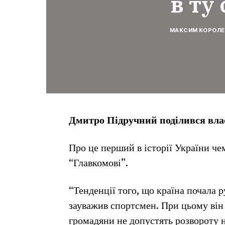
в ту
МАКСИМ КОРОЛЕ
Дмитро Підручний поділився вла
Про це перший в історії України че
“Главкомові”.
“Тенденції того, що країна почала р
зауважив спортсмен. При цьому він
громадяни не допустять розвороту н