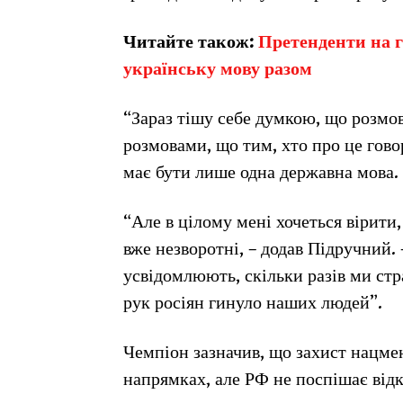
Читайте також:
Претенденти на г
українську мову разом
“Зараз тішу себе думкою, що розмов
розмовами, що тим, хто про це гово
має бути лише одна державна мова. І
“Але в цілому мені хочеться вірити, 
вже незворотні, – додав Підручний.
усвідомлюють, скільки разів ми стра
рук росіян гинуло наших людей”.
Чемпіон зазначив, що захист нацме
напрямках, але РФ не поспішає відк