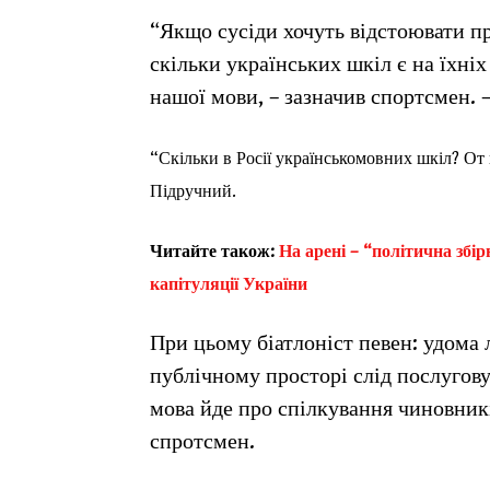
“Якщо сусіди хочуть відстоювати пр
скільки українських шкіл є на їхніх
нашої мови, – зазначив спортсмен. 
“Скільки в Росії українськомовних шкіл? От 
Підручний.
Читайте також:
На арені – “політична збі
капітуляції України
При цьому біатлоніст певен: удома 
публічному просторі слід послуго
мова йде про спілкування чиновникі
спротсмен.