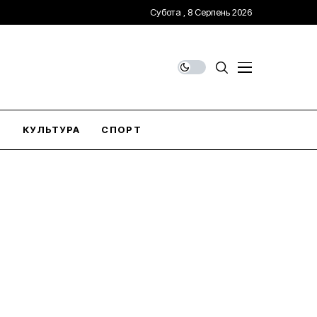
Субота , 8 Серпень 2026
О
КУЛЬТУРА
СПОРТ