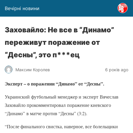
Вечірні новини
Заховайло: Не все в “Динамо”
переживут поражение от
“Десны”, это п***ец
Максим Королев
6 років ago
Эксперт – о поражении “Динамо” от “Десны”.
Украинский футбольный менеджер и эксперт Вячеслав
Заховайло прокомментировал поражение киевского
“Динамо”
в
матче против “Десны” (3:2).
“После финального свистка, наверное, все болельщики