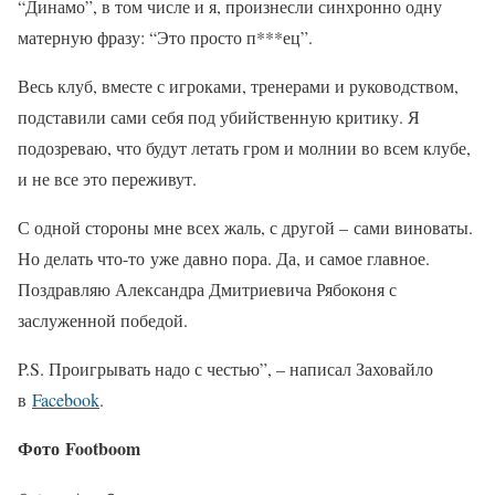
“Динамо”, в том числе и я, произнесли синхронно одну
матерную фразу: “Это просто п***ец”.
Весь клуб, вместе с игроками, тренерами и руководством,
подставили сами себя под убийственную критику. Я
подозреваю, что будут летать гром и молнии во всем клубе,
и не все это переживут.
С одной стороны мне всех жаль, с другой – сами виноваты.
Но делать что-то уже давно пора. Да, и самое главное.
Поздравляю Александра Дмитриевича Рябоконя с
заслуженной победой.
P.S. Проигрывать надо с честью”, – написал Заховайло
в
Facebook
.
Фото Footboom