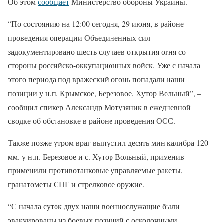
Об этом
сообщает
Министерство обороны Украины.
“По состоянию на 12:00 сегодня, 29 июня, в районе
проведения операции Объединенных сил
задокументировано шесть случаев открытия огня со
стороны российско-оккупационных войск. Уже с начала
этого периода под вражеский огонь попадали наши
позиции у н.п. Крымское, Березовое, Хутор Вольный”, –
сообщил спикер Александр Мотузяник в ежедневной
сводке об обстановке в районе проведения ООС.
Также позже утром враг выпустил десять мин калибра 120
мм. у н.п. Березовое и с. Хутор Вольный, применив
применили противотанковые управляемые ракеты,
гранатометы СПГ и стрелковое оружие.
“С начала суток двух наши военнослужащие были
эвакуированы из боевых позиций с осколочными