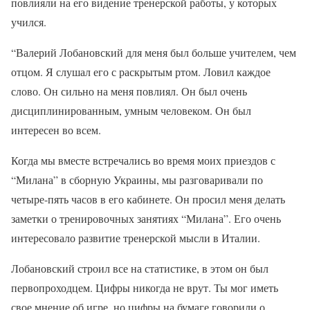
повлияли на его видение тренерской работы, у которых
учился.
“Валерий Лобановский для меня был больше учителем, чем
отцом. Я слушал его с раскрытым ртом. Ловил каждое
слово. Он сильно на меня повлиял. Он был очень
дисциплинированным, умным человеком. Он был
интересен во всем.
Когда мы вместе встречались во время моих приездов с
“Милана” в сборную Украины, мы разговаривали по
четыре-пять часов в его кабинете. Он просил меня делать
заметки о тренировочных занятиях “Милана”. Его очень
интересовало развитие тренерской мысли в Италии.
Лобановский строил все на статистике, в этом он был
первопроходцем. Цифры никогда не врут. Ты мог иметь
свое мнение об игре, но цифры на бумаге говорили о