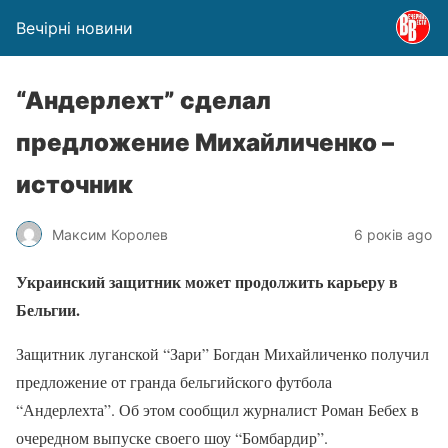
Вечірні новини
“Андерлехт” сделал
предложение Михайличенко –
источник
Максим Королев
6 років ago
Украинский защитник может продолжить карьеру в
Бельгии.
Защитник луганской “Зари” Богдан Михайличенко получил
предложение от гранда бельгийского футбола
“Андерлехта”. Об этом сообщил журналист Роман Бебех в
очередном выпуске своего шоу “Бомбардир”.