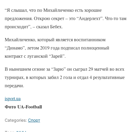
“Я слышал, что по Михайличенко есть хорошие
предложения. Открою секрет – это “Андерлехт”. Что-то там
происходит”, – сказал Бебех.
Михайличенко, который является воспитанником
“Динамо”, летом 2019 года подписал полноценный
контракт с луганской “Зарей”.
В нынешнем сезоне за “Зарю” он сыграл 29 матчей во всех
турнирах, в которых забил 2 гола и отдал 4 результативные
передачи.
isport.ua
Фото UA-Football
Categories:
Спорт