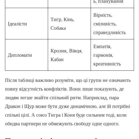
ь, планування
Вірність,
Тигр, Кінь,
Ідеалісти
сміливість,
Собака
справедливість
Емпатія,
Кролик, Вівця,
Дипломати
гармонія,
Кабан
креативність
Після таблиці важливо розуміти, що ці групи не означають
повну відсутність конфліктів. Вони лише показують, де
людям легше знайти спільний ритм. Наприклад, пара
Дракон і Щур може бути дуже динамічною, але їй потрібні
спільні цілі. А союз Тигра і Коня буде сильним тоді, коли
обидва партнери не обмежують свободу одне одного.