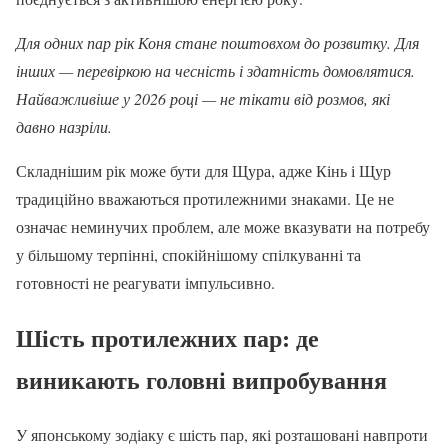
Для одних пар рік Коня стане поштовхом до розвитку. Для
інших — перевіркою на чесність і здатність домовлятися.
Найважливіше у 2026 році — не тікати від розмов, які
давно назріли.
Складнішим рік може бути для Щура, адже Кінь і Щур
традиційно вважаються протилежними знаками. Це не
означає неминучих проблем, але може вказувати на потребу
у більшому терпінні, спокійнішому спілкуванні та
готовності не реагувати імпульсивно.
Шість протилежних пар: де
виникають головні випробування
У японському зодіаку є шість пар, які розташовані навпроти