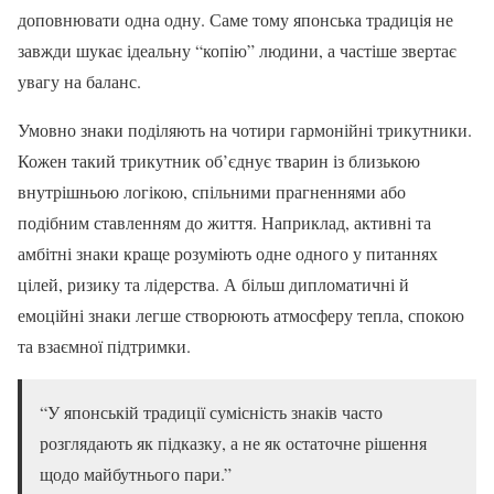
доповнювати одна одну. Саме тому японська традиція не
завжди шукає ідеальну “копію” людини, а частіше звертає
увагу на баланс.
Умовно знаки поділяють на чотири гармонійні трикутники.
Кожен такий трикутник об’єднує тварин із близькою
внутрішньою логікою, спільними прагненнями або
подібним ставленням до життя. Наприклад, активні та
амбітні знаки краще розуміють одне одного у питаннях
цілей, ризику та лідерства. А більш дипломатичні й
емоційні знаки легше створюють атмосферу тепла, спокою
та взаємної підтримки.
“У японській традиції сумісність знаків часто
розглядають як підказку, а не як остаточне рішення
щодо майбутнього пари.”