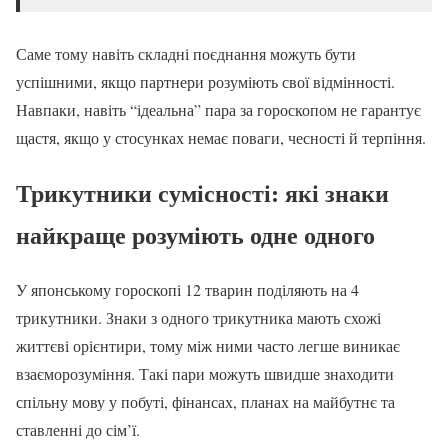
Саме тому навіть складні поєднання можуть бути
успішними, якщо партнери розуміють свої відмінності.
Навпаки, навіть “ідеальна” пара за гороскопом не гарантує
щастя, якщо у стосунках немає поваги, чесності й терпіння.
Трикутники сумісності: які знаки
найкраще розуміють одне одного
У японському гороскопі 12 тварин поділяють на 4
трикутники. Знаки з одного трикутника мають схожі
життєві орієнтири, тому між ними часто легше виникає
взаєморозуміння. Такі пари можуть швидше знаходити
спільну мову у побуті, фінансах, планах на майбутнє та
ставленні до сім’ї.