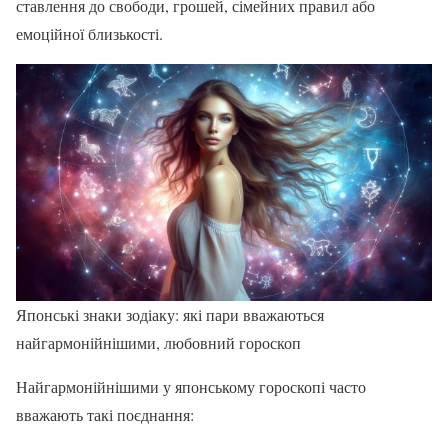
ставлення до свободи, грошей, сімейних правил або
емоційної близькості.
Японські знаки зодіаку: які пари вважаються
найгармонійнішими, любовний гороскоп
Найгармонійнішими у японському гороскопі часто
вважають такі поєднання: