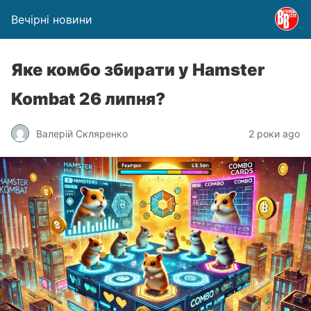
Вечірні новини
Яке комбо збирати у Hamster
Kombat 26 липня?
Валерій Скляренко
2 роки ago