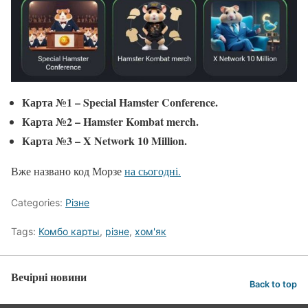
Карта №1 – Special Hamster Conference.
Карта №2 – Hamster Kombat merch.
Карта №3 – X Network 10 Million.
Вже названо код Морзе
на сьогодні.
Categories:
Різне
Tags:
Комбо карты
,
різне
,
хом'як
Вечірні новини
Back to top