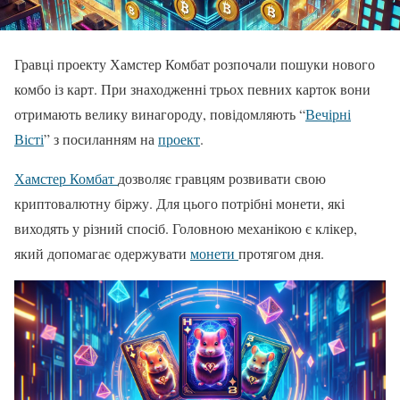
Гравці проекту Хамстер Комбат розпочали пошуки нового
комбо із карт. При знаходженні трьох певних карток вони
отримають велику винагороду, повідомляють “
Вечірні
Вісті
” з посиланням на
проект
.
Хамстер Комбат
дозволяє гравцям розвивати свою
криптовалютну біржу. Для цього потрібні монети, які
виходять у різний спосіб. Головною механікою є клікер,
який допомагає одержувати
монети
протягом дня.