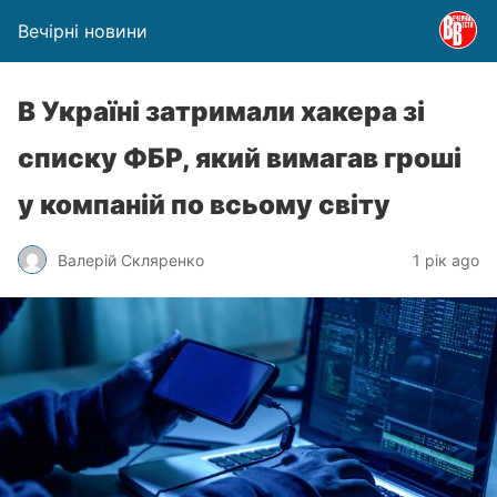
Вечірні новини
В Україні затримали хакера зі
списку ФБР, який вимагав гроші
у компаній по всьому світу
Валерій Скляренко
1 рік ago