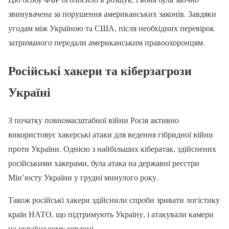
звинувачена за порушення американських законів. Завдяки
угодам між Україною та США, після необхідних перевірок
затриманого передали американським правоохоронцям.
Російські хакери та кіберзагрози
Україні
З початку повномасштабної війни Росія активно
використовує хакерські атаки для ведення гібридної війни
проти України. Однією з найбільших кібератак, здійснених
російськими хакерами, була атака на державні реєстри
Мін’юсту України у грудні минулого року.
Також російські хакери здійснили спроби зривати логістику
країн НАТО, що підтримують Україну, і атакували камери
на українському кордоні.