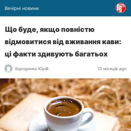
Вечірні новини
Що буде, якщо повністю
відмовитися від вживання кави:
ці факти здивують багатьох
Бородянко Юрій
10 місяців ago