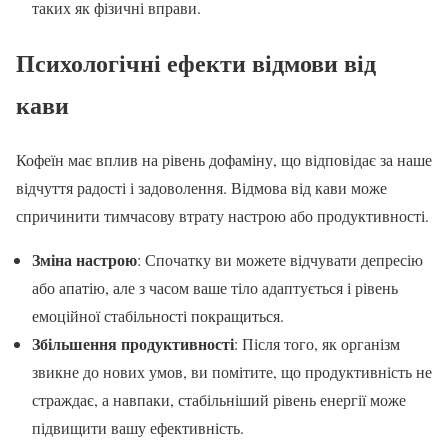
таких як фізичні вправи.
Психологічні ефекти відмови від
кави
Кофеїн має вплив на рівень дофаміну, що відповідає за наше
відчуття радості і задоволення. Відмова від кави може
спричинити тимчасову втрату настрою або продуктивності.
Зміна настрою
: Спочатку ви можете відчувати депресію
або апатію, але з часом ваше тіло адаптується і рівень
емоційної стабільності покращиться.
Збільшення продуктивності
: Після того, як організм
звикне до нових умов, ви помітите, що продуктивність не
страждає, а навпаки, стабільніший рівень енергії може
підвищити вашу ефективність.