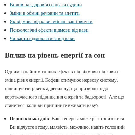
Вплив на здоров’я серця та судини
Зміни в обміні речовин та апетиті
Як відмова від кави змінює ваші звички
Психологічні ефекти відмови від кави
Чи варто відмовлятися від кави
Вплив на рівень енергії та сон
Одним із найпомітніших ефектів від відмови від кави є
зміна рівня енергії. Кофеїн стимулює нервову систему,
підвищуючи рівень адреналіну, що призводить до
короткочасного підвищення енергії та бадьорості. Але що
станеться, коли ви припините вживати каву?
Перші кілька днів
: Ваша енергія може різко знизитися.
Ви відчуєте втому, млявість, можливо, навіть головний