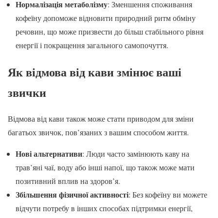
Нормалізація метаболізму
: Зменшення споживання
кофеїну допоможе відновити природний ритм обміну
речовин, що може призвести до більш стабільного рівня
енергії і покращення загального самопочуття.
Як відмова від кави змінює ваші
звички
Відмова від кави також може стати приводом для зміни
багатьох звичок, пов’язаних з вашим способом життя.
Нові альтернативи
: Люди часто замінюють каву на
трав’яні чаї, воду або інші напої, що також може мати
позитивний вплив на здоров’я.
Збільшення фізичної активності
: Без кофеїну ви можете
відчути потребу в інших способах підтримки енергії,