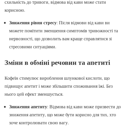
схильність до тривоги, відмова від кави може стати
корисною.
Зниження рівня стресу
: Після відмови від кави ви
можете помітити зменшення симптомів тривожності та
нервозності, що дозволить вам краще справлятися зі
стресовими ситуаціями.
Зміни в обміні речовин та апетиті
Кофеїн стимулює вироблення шлункової кислоти, що
підвищує апетит і може збільшити споживання їжі. Без
нього цей ефект зменшується.
Зниження апетиту
: Відмова від кави може призвести до
зниження апетиту, що може бути корисно для тих, хто
хоче контролювати свою вагу.