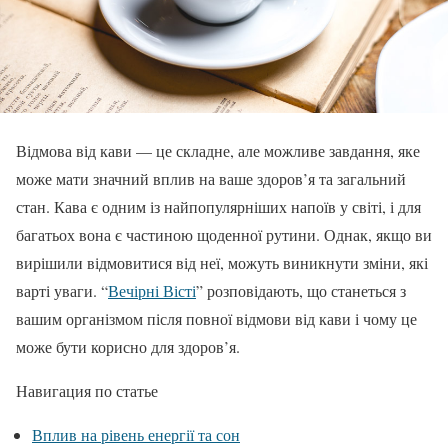
Відмова від кави — це складне, але можливе завдання, яке
може мати значний вплив на ваше здоров’я та загальний
стан. Кава є одним із найпопулярніших напоїв у світі, і для
багатьох вона є частиною щоденної рутини. Однак, якщо ви
вирішили відмовитися від неї, можуть виникнути зміни, які
варті уваги. “
Вечірні Вісті
” розповідають, що станеться з
вашим організмом після повної відмови від кави і чому це
може бути корисно для здоров’я.
Навигация по статье
Вплив на рівень енергії та сон