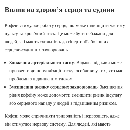
Вплив на здоров’я серця та судини
Кофеїн стимулює роботу серця, що може підвищити частоту
пульсу та кров’яний тиск. Це може бути небажано для
людей, які мають схильність до гіпертонії або інших
серцево-судинних захворювань.
Зниження артеріального тиску
: Відмова від кави може
призвести до нормалізації тиску, особливо у тих, хто має
проблеми з підвищеним тиском.
Зменшення ризику серцевих захворювань
: Зменшення
рівня кофеїну може допомогти зменшити ризик інсульту
або серцевого нападу у людей з підвищеним ризиком.
Кофеїн може спричиняти тривожність і нервозність, адже
він стимулює нервову систему. Для людей, які мають