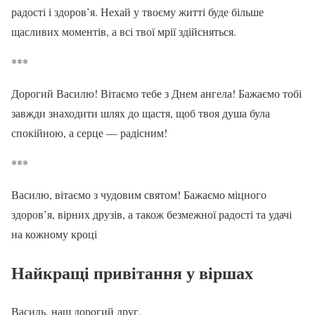
радості і здоров’я. Нехай у твоєму житті буде більше
щасливих моментів, а всі твої мрії здійсняться.
***
Дорогий Василю! Вітаємо тебе з Днем ангела! Бажаємо тобі
завжди знаходити шлях до щастя, щоб твоя душа була
спокійною, а серце — радісним!
***
Василю, вітаємо з чудовим святом! Бажаємо міцного
здоров’я, вірних друзів, а також безмежної радості та удачі
на кожному кроці
Найкращі привітання у віршах
Василь, наш дорогий друг,