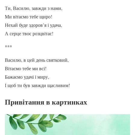
Ти, Василю, завжди з нами,
Ми вітаємо тебе щиро!
Нехай буде здоров’я і удача,
А серце твоє розцвітає!
***
Василю, в цей день святковий,
Вітаємо тебе ми всі!
Бажаємо удачі і миру,
І щоб ти був завжди щасливим!
Привітання в картинках