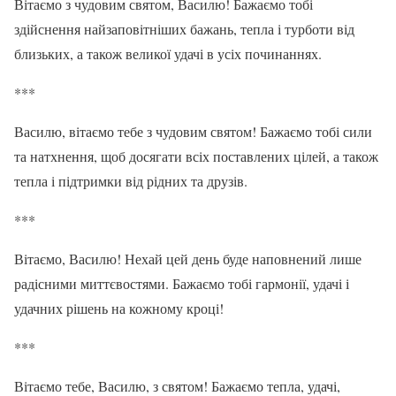
Вітаємо з чудовим святом, Василю! Бажаємо тобі
здійснення найзаповітніших бажань, тепла і турботи від
близьких, а також великої удачі в усіх починаннях.
***
Василю, вітаємо тебе з чудовим святом! Бажаємо тобі сили
та натхнення, щоб досягати всіх поставлених цілей, а також
тепла і підтримки від рідних та друзів.
***
Вітаємо, Василю! Нехай цей день буде наповнений лише
радісними миттєвостями. Бажаємо тобі гармонії, удачі і
удачних рішень на кожному кроці!
***
Вітаємо тебе, Василю, з святом! Бажаємо тепла, удачі,