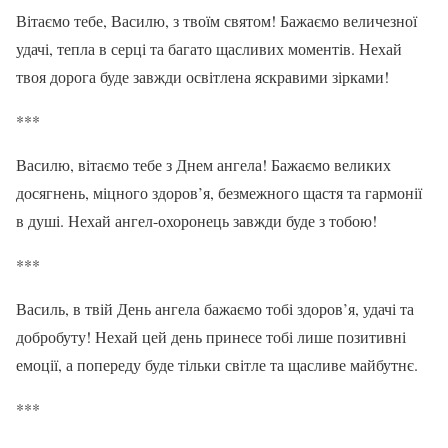
Вітаємо тебе, Василю, з твоїм святом! Бажаємо величезної
удачі, тепла в серці та багато щасливих моментів. Нехай
твоя дорога буде завжди освітлена яскравими зірками!
***
Василю, вітаємо тебе з Днем ангела! Бажаємо великих
досягнень, міцного здоров’я, безмежного щастя та гармонії
в душі. Нехай ангел-охоронець завжди буде з тобою!
***
Василь, в твій День ангела бажаємо тобі здоров’я, удачі та
добробуту! Нехай цей день принесе тобі лише позитивні
емоції, а попереду буде тільки світле та щасливе майбутнє.
***