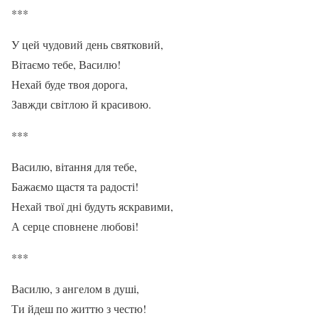
***
У цей чудовий день святковий,
Вітаємо тебе, Василю!
Нехай буде твоя дорога,
Завжди світлою й красивою.
***
Василю, вітання для тебе,
Бажаємо щастя та радості!
Нехай твої дні будуть яскравими,
А серце сповнене любові!
***
Василю, з ангелом в душі,
Ти йдеш по життю з честю!