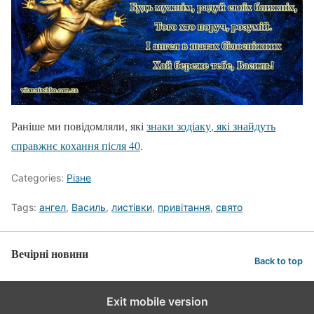
Раніше ми повідомляли, які
знаки зодіаку, які знайдуть
справжнє кохання після 40
.
Categories:
Різне
Tags:
ангел
,
Василь
,
листівки
,
привітання
,
свято
Вечірні новини
Back to top
Exit mobile version