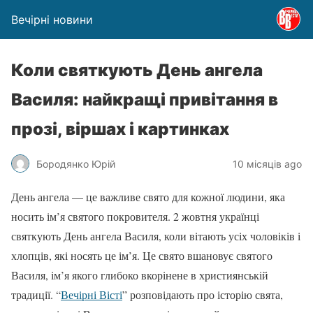
Вечірні новини
Коли святкують День ангела
Василя: найкращі привітання в
прозі, віршах і картинках
Бородянко Юрій
10 місяців ago
День ангела — це важливе свято для кожної людини, яка
носить ім’я святого покровителя. 2 жовтня українці
святкують День ангела Василя, коли вітають усіх чоловіків і
хлопців, які носять це ім’я. Це свято вшановує святого
Василя, ім’я якого глибоко вкорінене в християнській
традиції. “
Вечірні Вісті
” розповідають про історію свята,