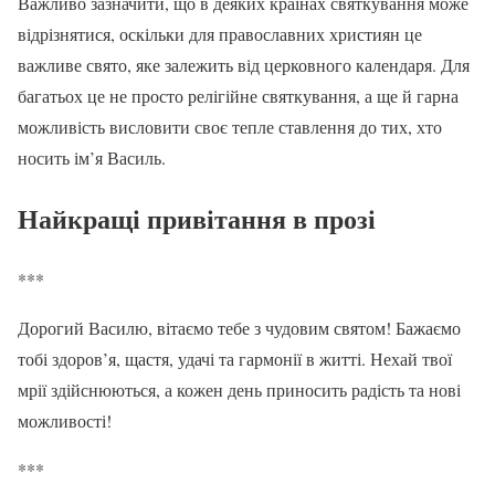
Важливо зазначити, що в деяких країнах святкування може
відрізнятися, оскільки для православних християн це
важливе свято, яке залежить від церковного календаря. Для
багатьох це не просто релігійне святкування, а ще й гарна
можливість висловити своє тепле ставлення до тих, хто
носить ім’я Василь.
Найкращі привітання в прозі
***
Дорогий Василю, вітаємо тебе з чудовим святом! Бажаємо
тобі здоров’я, щастя, удачі та гармонії в житті. Нехай твої
мрії здійснюються, а кожен день приносить радість та нові
можливості!
***