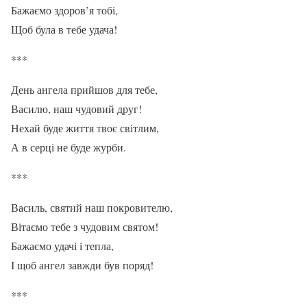
Бажаємо здоров’я тобі,
Щоб була в тебе удача!
***
День ангела прийшов для тебе,
Василю, наш чудовий друг!
Нехай буде життя твоє світлим,
А в серці не буде журби.
***
Василь, святий наш покровителю,
Вітаємо тебе з чудовим святом!
Бажаємо удачі і тепла,
І щоб ангел завжди був поряд!
***