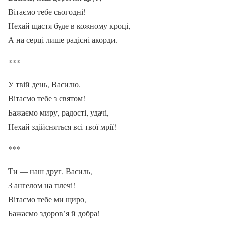
Вітаємо тебе сьогодні!
Нехай щастя буде в кожному кроці,
А на серці лише радісні акорди.
***
У твій день, Василю,
Вітаємо тебе з святом!
Бажаємо миру, радості, удачі,
Нехай здійсняться всі твої мрії!
***
Ти — наш друг, Василь,
З ангелом на плечі!
Вітаємо тебе ми щиро,
Бажаємо здоров’я й добра!