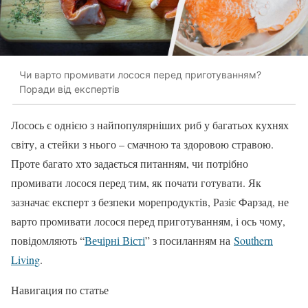
Чи варто промивати лосося перед приготуванням?
Поради від експертів
Лосось є однією з найпопулярніших риб у багатьох кухнях
світу, а стейки з нього – смачною та здоровою стравою.
Проте багато хто задається питанням, чи потрібно
промивати лосося перед тим, як почати готувати. Як
зазначає експерт з безпеки морепродуктів, Разіє Фарзад, не
варто промивати лосося перед приготуванням, і ось чому,
повідомляють “
Вечірні Вісті
” з посиланням на
Southern
Living
.
Навигация по статье