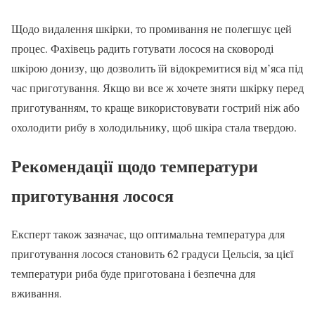
Щодо видалення шкірки, то промивання не полегшує цей
процес. Фахівець радить готувати лосося на сковороді
шкірою донизу, що дозволить їй відокремитися від м’яса під
час приготування. Якщо ви все ж хочете зняти шкірку перед
приготуванням, то краще використовувати гострий ніж або
охолодити рибу в холодильнику, щоб шкіра стала твердою.
Рекомендації щодо температури
приготування лосося
Експерт також зазначає, що оптимальна температура для
приготування лосося становить 62 градуси Цельсія, за цієї
температури риба буде приготована і безпечна для
вживання.