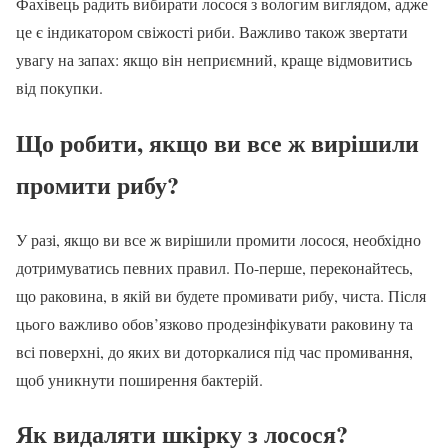
Фахівець радить вибирати лосося з вологим виглядом, адже
це є індикатором свіжості риби. Важливо також звертати
увагу на запах: якщо він неприємний, краще відмовитись
від покупки.
Що робити, якщо ви все ж вирішили
промити рибу?
У разі, якщо ви все ж вирішили промити лосося, необхідно
дотримуватись певних правил. По-перше, переконайтесь,
що раковина, в якій ви будете промивати рибу, чиста. Після
цього важливо обов’язково продезінфікувати раковину та
всі поверхні, до яких ви доторкалися під час промивання,
щоб уникнути поширення бактерій.
Як видаляти шкірку з лосося?