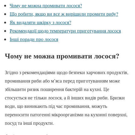
Чому не можна промивати лосося?
Що робити, якщо ви все ж вирішили промити рибу?
Як видаляти шкірку з лосося?
Рекомендації щодо температури приготування лосося
Інші поради про лосося
Чому не можна промивати лосося?
Згідно з рекомендаціями щодо безпеки харчових продуктів,
промивання риби або м’яса перед приготуванням може
збільшити ризик поширення бактерій на кухні. Це
стосується не тільки лосося, а й інших видів риби. Бризки
води, що виникають під час промивання, можуть
переносити патогенні мікроорганізми на кухонні поверхні,
посуд та інші продукти.