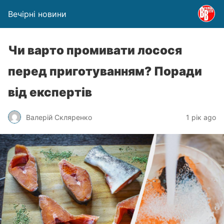
Вечірні новини
Чи варто промивати лосося
перед приготуванням? Поради
від експертів
Валерій Скляренко
1 рік ago