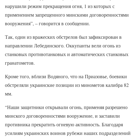
нарушили режим прекращения огня, 1 из которых с
применением запрещенного минскими договоренностями
вооружения”, – говорится в сообщении.
Так, один из вражеских обстрелов был зафиксирован в
направлении Лебединского. Оккупанты вели огонь из
станковых противотанковых и автоматических станковых
гранатометов.
Кроме того, вблизи Водяного, что на Приазовье, боевики
обстреляли украинские позиции из минометов калибра 82
мм.
“Наши защитники открывали огонь, применяя разрешено
минского договоренностями вооружение, и заставили
противника прекратить огневую активность. Благодаря
усилиям украинских воинов рубежи наших подразделений