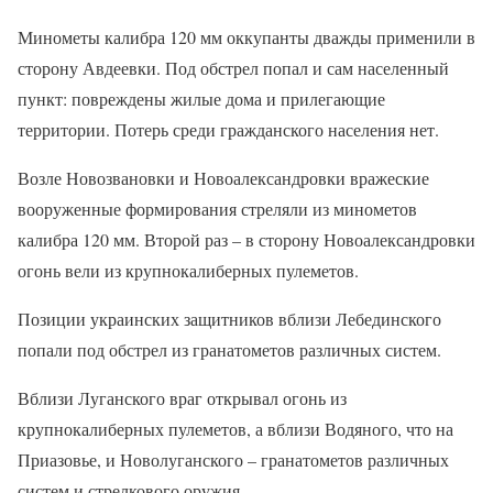
Минометы калибра 120 мм оккупанты дважды применили в
сторону Авдеевки. Под обстрел попал и сам населенный
пункт: повреждены жилые дома и прилегающие
территории. Потерь среди гражданского населения нет.
Возле Новозвановки и Новоалександровки вражеские
вооруженные формирования стреляли из минометов
калибра 120 мм. Второй раз – в сторону Новоалександровки
огонь вели из крупнокалиберных пулеметов.
Позиции украинских защитников вблизи Лебединского
попали под обстрел из гранатометов различных систем.
Вблизи Луганского враг открывал огонь из
крупнокалиберных пулеметов, а вблизи Водяного, что на
Приазовье, и Новолуганского – гранатометов различных
систем и стрелкового оружия.