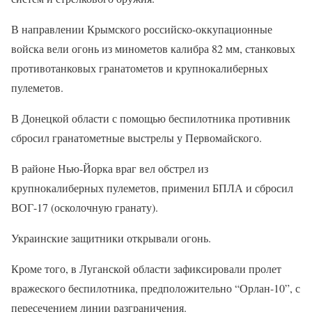
В направлении Крымского российско-оккупационные
войска вели огонь из минометов калибра 82 мм, станковых
противотанковых гранатометов и крупнокалиберных
пулеметов.
В Донецкой области с помощью беспилотника противник
сбросил гранатометные выстрелы у Первомайского.
В районе Нью-Йорка враг вел обстрел из
крупнокалиберных пулеметов, применил БПЛА и сбросил
ВОГ-17 (осколочную гранату).
Украинские защитники открывали огонь.
Кроме того, в Луганской области зафиксировали пролет
вражеского беспилотника, предположительно “Орлан-10”, с
пересечением линии разграничения.