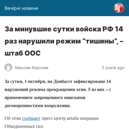
Вечірні новини
За минувшие сутки войска РФ 14
раз нарушили режим “тишины”, –
штаб ООС
Максим Королев
5 років ago
За сутки, 1 октября, на Донбассе зафиксировано 14
нарушений режима прекращения огня. 5 из них – с
применением запрещенного минскими
договоренностями вооружения.
Об этом
сообщает
пресс-центр штаба операции
Объединенных сил.