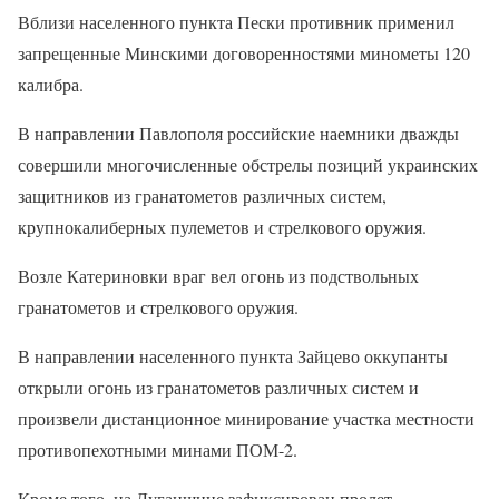
Вблизи населенного пункта Пески противник применил
запрещенные Минскими договоренностями минометы 120
калибра.
В направлении Павлополя российские наемники дважды
совершили многочисленные обстрелы позиций украинских
защитников из гранатометов различных систем,
крупнокалиберных пулеметов и стрелкового оружия.
Возле Катериновки враг вел огонь из подствольных
гранатометов и стрелкового оружия.
В направлении населенного пункта Зайцево оккупанты
открыли огонь из гранатометов различных систем и
произвели дистанционное минирование участка местности
противопехотными минами ПОМ-2.
Кроме того, на Луганщине зафиксирован пролет