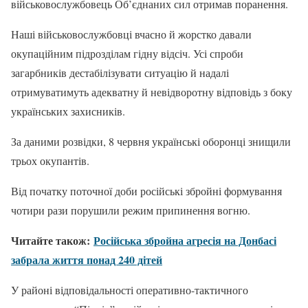
військовослужбовець Об’єднаних сил отримав поранення.
Наші військовослужбовці вчасно й жорстко давали
окупаційним підрозділам гідну відсіч. Усі спроби
загарбників дестабілізувати ситуацію й надалі
отримуватимуть адекватну й невідворотну відповідь з боку
українських захисників.
За даними розвідки, 8 червня українські оборонці знищили
трьох окупантів.
Від початку поточної доби російські збройні формування
чотири рази порушили режим припинення вогню.
Читайте також:
Російська збройна агресія на Донбасі
забрала життя понад 240 дітей
У районі відповідальності оперативно-тактичного