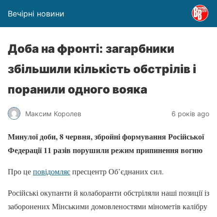
Вечірні новини
Доба на фронті: загарбники
збільшили кількість обстрілів і
поранили одного вояка
Максим Королев
6 років ago
Минулої доби, 8 червня, збройні формування Російської
Федерації 11 разів порушили режим припинення вогню
Про це
повідомляє
пресцентр Об’єднаних сил.
Російські окупанти й колаборанти обстріляли наші позиції із
заборонених Мінськими домовленостями мінометів калібру