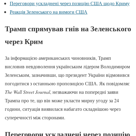
Переговори ускладнені через позицію США щодо Криму
Реакція Зеленського на вимоги США
Трамп спрямував гнів на Зеленського
через Крим
За інформацією американських чиновників, Трамп
висловив невдоволення українським лідером Володимиром
Зеленським, зазначивши, що президент України відмовився
погодитися з останньою пропозицією США. Як повідомляє
The Wall Street Journal
, незважаючи на попередні заяви
Трампа про те, що він може укласти мирну угоду за 24
години, ситуація виявилася набагато складнішою через
суперечності між сторонами.
Переговори ускладнені через позицію