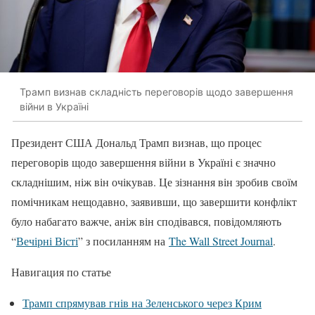
Трамп визнав складність переговорів щодо завершення
війни в Україні
Президент США Дональд Трамп визнав, що процес
переговорів щодо завершення війни в Україні є значно
складнішим, ніж він очікував. Це зізнання він зробив своїм
помічникам нещодавно, заявивши, що завершити конфлікт
було набагато важче, аніж він сподівався, повідомляють
“
Вечірні Вісті
” з посиланням на
The Wall Street Journal
.
Навигация по статье
Трамп спрямував гнів на Зеленського через Крим