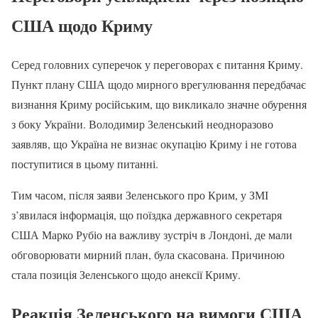
США щодо Криму
Серед головних суперечок у переговорах є питання Криму.
Пункт плану США щодо мирного врегулювання передбачає
визнання Криму російським, що викликало значне обурення
з боку України. Володимир Зеленський неодноразово
заявляв, що Україна не визнає окупацію Криму і не готова
поступитися в цьому питанні.
Тим часом, після заяви Зеленського про Крим, у ЗМІ
з’явилася інформація, що поїздка державного секретаря
США Марко Рубіо на важливу зустріч в Лондоні, де мали
обговорювати мирний план, була скасована. Причиною
стала позиція Зеленського щодо анексії Криму.
Реакція Зеленського на вимоги США