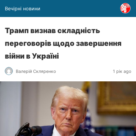
Вечірні новини
Трамп визнав складність
переговорів щодо завершення
війни в Україні
Валерій Скляренко
1 рік ago