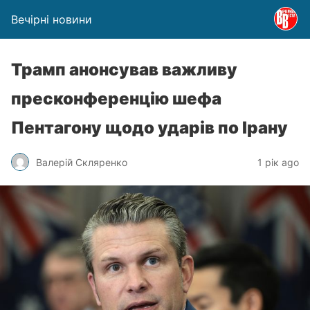
Вечірні новини
Трамп анонсував важливу
пресконференцію шефа
Пентагону щодо ударів по Ірану
Валерій Скляренко
1 рік ago