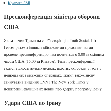
Критика ЗМІ
Пресконференція міністра оборони
США
Як зазначив Трамп на своїй сторінці в Truth Social, Піт
Гегсет разом з іншими військовими представниками
проведе пресконференцію, яка почнеться о 8:00 за східним
часом США (15:00 за Києвом). Тема пресконференції —
захист гідності американських пілотів, які брали участь у
нещодавніх військових операціях. Трамп також знову
звинуватив видання CNN і The New York Times у
поширенні фальшивих новин про ядерну програму Ірану.
Удари США по Ірану