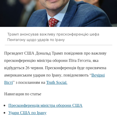
Трамп анонсував важливу пресконференцію шефа
Пентагону щодо ударів по Ірану
Президент США Дональд Трамп повідомив про важливу
пресконференцію міністра оборони Піта Гегсета, яка
відбудеться 26 червня. Пресконференція буде присвячена
американським ударам по Ірану, повідомляють “
Вечірні
Вісті
” з посиланням на
Truth Social.
Навигация по статье
Пресконференція міністра оборони США
Удари США по Ірану