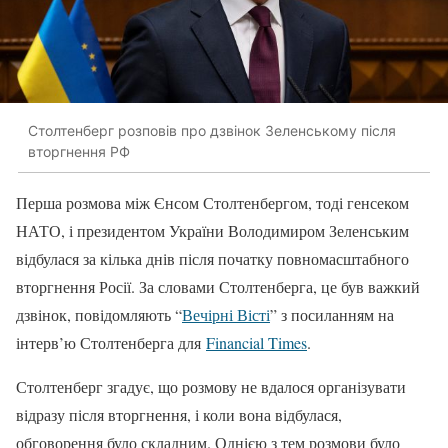
Столтенберг розповів про дзвінок Зеленському після
вторгнення РФ
Перша розмова між Єнсом Столтенбергом, тоді генсеком
НАТО, і президентом України Володимиром Зеленським
відбулася за кілька днів після початку повномасштабного
вторгнення Росії. За словами Столтенберга, це був важкий
дзвінок, повідомляють “
Вечірні Вісті
” з посиланням на
інтерв’ю Столтенберга для
Financial Times
.
Столтенберг згадує, що розмову не вдалося організувати
відразу після вторгнення, і коли вона відбулася,
обговорення було складним. Однією з тем розмови було