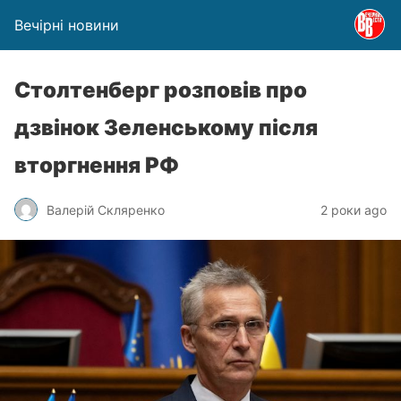
Вечірні новини
Столтенберг розповів про
дзвінок Зеленському після
вторгнення РФ
Валерій Скляренко
2 роки ago