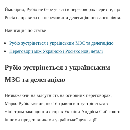
Ймовірно, Рубіо не бере участі в переговорах через те, що
Росія направила на перемовини делегацію низького рівня.
Навигация по статье
Рубіо зустрінеться з українським МЗС та делегацією
Переговори між Україною і Росією: нові деталі
Рубіо зустрінеться з українським
МЗС та делегацією
Незважаючи на відсутність на основних переговорах,
Марко Рубіо заявив, що 16 травня він зустрінеться з
міністром закордонних справ України Андрієм Сибігою та
іншими представниками української делегації.