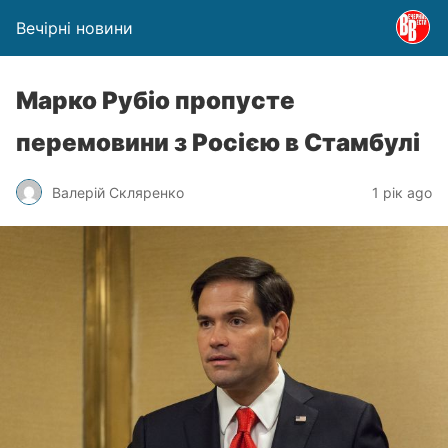
Вечірні новини
Марко Рубіо пропусте
перемовини з Росією в Стамбулі
Валерій Скляренко
1 рік ago