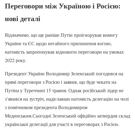
Переговори між Україною і Росією:
нові деталі
Відзначимо, що ще раніше Путін проігнорував вимогу
України та ЄС щодо негайного припинення вогню,
натомість запропонував відновити переговори на умовах
2022 року.
Президент України Володимир Зеленський погодився на
прямі переговори з Росією і заявив, що буде чекати на
Путіна у Туреччині 15 травня. Однак російський лідер не
з’явився на зустріч, надіславши натомість делегацію на чолі
з помічником президента Володимиром
Мединським.Сьогодні Зеленський офіційно затвердив склад
української делегації для участі в переговорах з Росією.