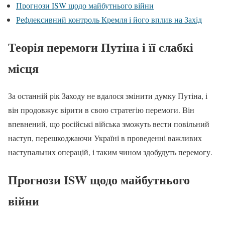
Прогнози ISW щодо майбутнього війни
Рефлексивний контроль Кремля і його вплив на Захід
Теорія перемоги Путіна і її слабкі
місця
За останній рік Заходу не вдалося змінити думку Путіна, і
він продовжує вірити в свою стратегію перемоги. Він
впевнений, що російські війська зможуть вести повільний
наступ, перешкоджаючи Україні в проведенні важливих
наступальних операцій, і таким чином здобудуть перемогу.
Прогнози ISW щодо майбутнього
війни