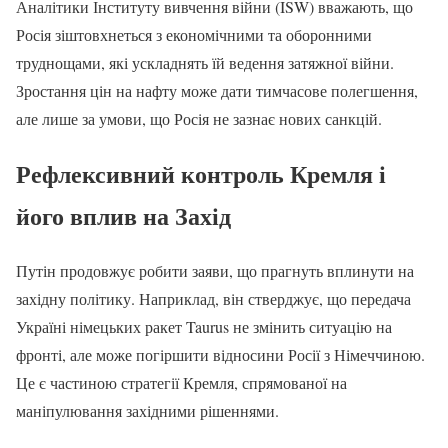
Аналітики Інституту вивчення війни (ISW) вважають, що
Росія зіштовхнеться з економічними та оборонними
труднощами, які ускладнять їй ведення затяжної війни.
Зростання цін на нафту може дати тимчасове полегшення,
але лише за умови, що Росія не зазнає нових санкцій.
Рефлексивний контроль Кремля і
його вплив на Захід
Путін продовжує робити заяви, що прагнуть вплинути на
західну політику. Наприклад, він стверджує, що передача
Україні німецьких ракет Taurus не змінить ситуацію на
фронті, але може погіршити відносини Росії з Німеччиною.
Це є частиною стратегії Кремля, спрямованої на
маніпулювання західними рішеннями.