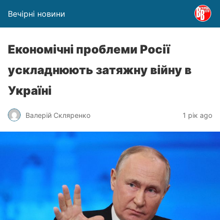
Вечірні новини
Економічні проблеми Росії
ускладнюють затяжну війну в
Україні
Валерій Скляренко
1 рік ago