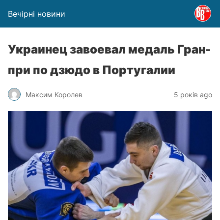
Вечірні новини
Украинец завоевал медаль Гран-
при по дзюдо в Португалии
Максим Королев
5 років ago