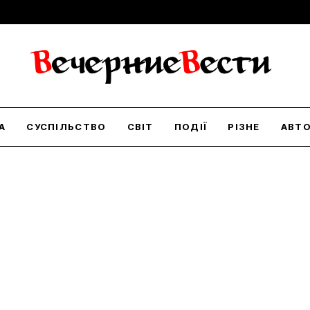
А
СУСПІЛЬСТВО
СВІТ
ПОДІЇ
РІЗНЕ
АВТ