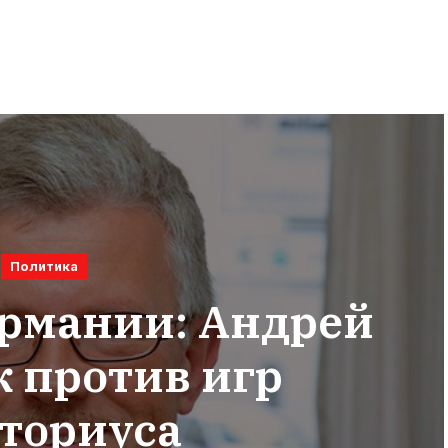
Политика
ермании: Андрей
 против игр
ториуса