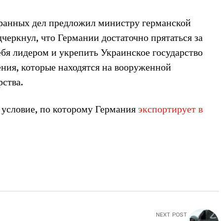
ранных дел предложил министру германской
черкнул, что Германии достаточно прятаться за
ебя лидером и укрепить Украинское государство
ия, которые находятся на вооруженной
ства.
 условие, по которому Германия
экспортирует в
NEXT POST