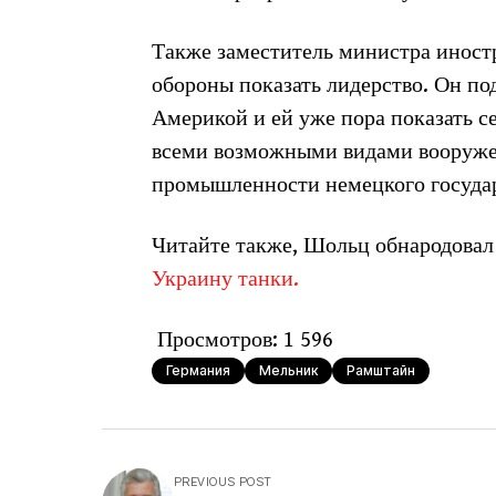
Также заместитель министра иност
обороны показать лидерство. Он под
Америкой и ей уже пора показать с
всеми возможными видами вооружен
промышленности немецкого государ
Читайте также, Шольц обнародовал
Украину танки.
Просмотров:
1 596
Германия
Мельник
Рамштайн
PREVIOUS POST