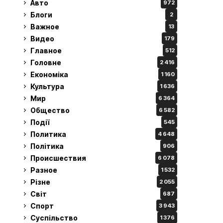
Авто
972
Блоги
2
Важное
13
Видео
179
Главное
512
Головне
2 416
Економіка
1 160
Культура
1 636
Мир
6 364
Общество
6 582
Події
545
Политика
4 648
Політика
906
Происшествия
6 078
Разное
1 532
Різне
2 055
Світ
687
Спорт
3 943
Суспільство
1 376