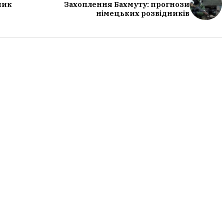
ник
Захоплення Бахмуту: прогнози
німецьких розвідників