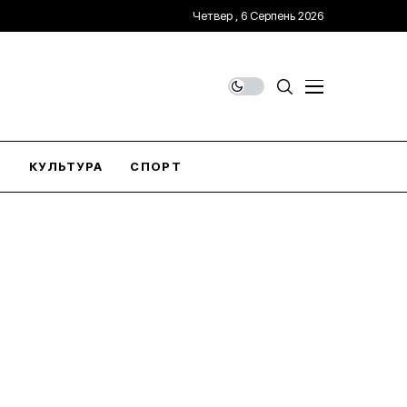
Четвер , 6 Серпень 2026
О
КУЛЬТУРА
СПОРТ