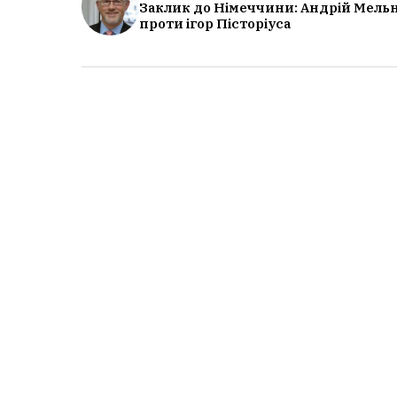
Заклик до Німеччини: Андрій Мель
проти ігор Пісторіуса