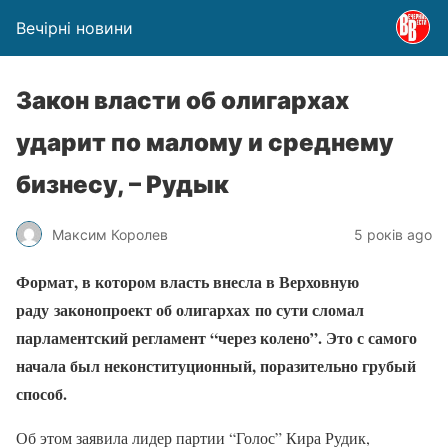
Вечірні новини
Закон власти об олигархах
ударит по малому и среднему
бизнесу, – Рудык
Максим Королев
5 років ago
Формат, в котором власть внесла в Верховную
раду законопроект об олигархах
по сути сломал
парламентский регламент “через колено”. Это с самого
начала был неконституционный, поразительно грубый
способ.
Об этом заявила лидер партии “Голос” Кира Рудик,