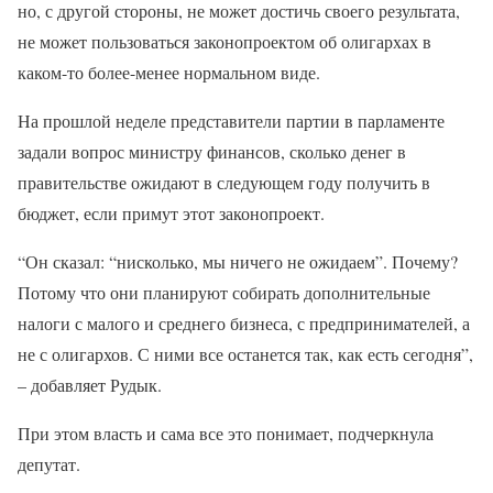
но, с другой стороны, не может достичь своего результата,
не может пользоваться законопроектом об олигархах в
каком-то более-менее нормальном виде.
На прошлой неделе представители партии в парламенте
задали вопрос министру финансов, сколько денег в
правительстве ожидают в следующем году получить в
бюджет, если примут этот законопроект.
“Он сказал: “нисколько, мы ничего не ожидаем”. Почему?
Потому что они планируют собирать дополнительные
налоги с малого и среднего бизнеса, с предпринимателей, а
не с олигархов. С ними все останется так, как есть сегодня”,
– добавляет Рудык.
При этом власть и сама все это понимает, подчеркнула
депутат.