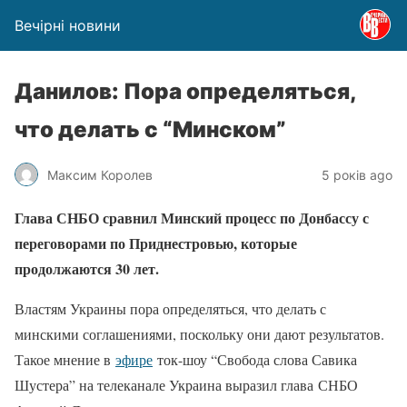
Вечірні новини
Данилов: Пора определяться,
что делать с “Минском”
Максим Королев
5 років ago
Глава СНБО сравнил Минский процесс по Донбассу с
переговорами по Приднестровью, которые
продолжаются 30 лет.
Властям Украины пора определяться, что делать с
минскими соглашениями, поскольку они дают результатов.
Такое мнение в
эфире
ток-шоу “Свобода слова Савика
Шустера” на телеканале Украина выразил глава СНБО