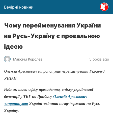
Вечірні новини
Чому перейменування України
на Русь-Україну є провальною
ідеєю
Максим Королев
5 років ago
Олексій Арестович запропонував перейменувати Україну /
УНІАН
Радник глави офісу президента, спікер української
делегації у ТКГ по Донбасу
Олексій Арестович
запропонував
Україні змінити назву держави на Русь-
Україну.