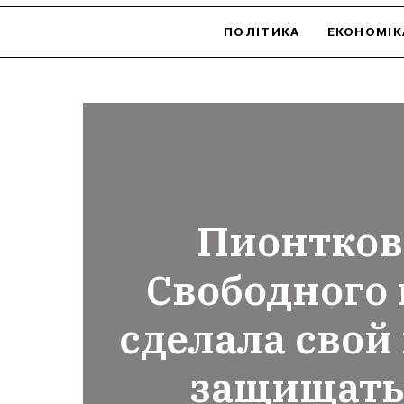
ПОЛІТИКА
ЕКОНОМІК
Пионтков
Свободного 
сделала свой 
защищать