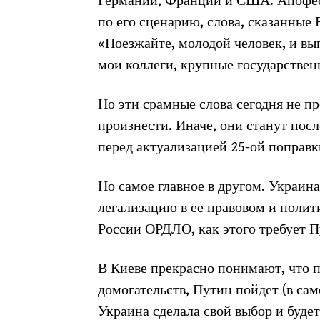
Германии, Франции и США. Апофео
по его сценарию, слова, сказанные
«Поезжайте, молодой человек, и вы
мои коллеги, крупные государствен
Но эти срамные слова сегодня не пр
произнести. Иначе, они станут по
перед актуализацией 25-ой поправ
Но самое главное в другом. Украина
легализацию в ее правовом и поли
России ОРДЛО, как этого требует П
В Киеве прекрасно понимают, что 
домогательств, Путин пойдет (в са
Украина сделала свой выбор и буде