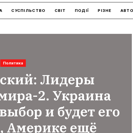
А
СУСПІЛЬСТВО
СВІТ
ПОДІЇ
РІЗНЕ
АВТ
Политика
ский: Лидеры
мира-2. Украина
выбор и будет его
, Америке ещё