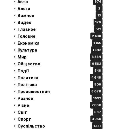
Авто
974
Блоги
2
Важное
13
Видео
179
Главное
512
Головне
2 438
Економіка
1 165
Культура
1 642
Мир
6 364
Общество
6 582
Події
548
Политика
4 648
Політика
906
Происшествия
6 078
Разное
1 532
Різне
2 060
Світ
687
Спорт
3 950
Суспільство
1 381