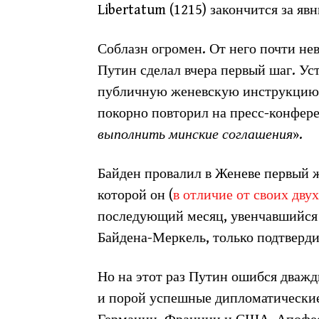
Libertatum (1215) закончится за яв
Соблазн огромен. От него почти не
Путин сделал вчера первый шаг. Ус
публичную женевскую инструкцию 
покорно повторил на пресс-конфере
выполнить минские соглашения
».
Байден провалил в Женеве первый ж
которой он (
в отличие от своих дву
последующий месяц, увенчавшийся 
Байдена-Меркель, только подтверди
Но на этот раз Путин ошибся дваж
и порой успешные дипломатические