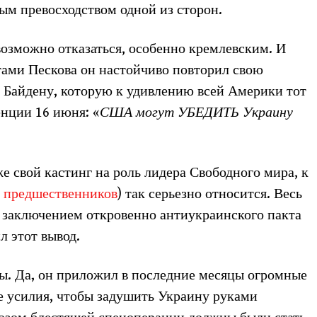
ным превосходством одной из сторон.
возможно отказаться, особенно кремлевским. И
тами Пескова он настойчиво повторил свою
Байдену, которую к удивлению всей Америки тот
нции 16 июня: «
США могут УБЕДИТЬ Украину
е свой кастинг на роль лидера Свободного мира, к
х предшественников
) так серьезно относится. Весь
заключением откровенно антиукраинского пакта
л этот вывод.
ды. Да, он приложил в последние месяцы огромные
 усилия, чтобы задушить Украину руками