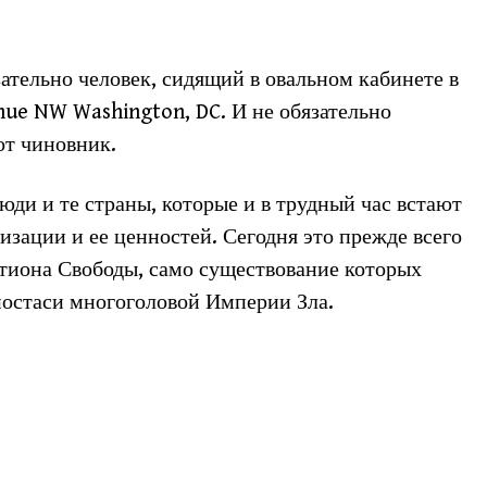
ательно человек, сидящий в овальном кабинете в
nue NW Washington, DC. И не обязательно
тот чиновник.
юди и те страны, которые и в трудный час встают
зации и ее ценностей. Сегодня это прежде всего
стиона Свободы, само существование которых
постаси многоголовой Империи Зла.