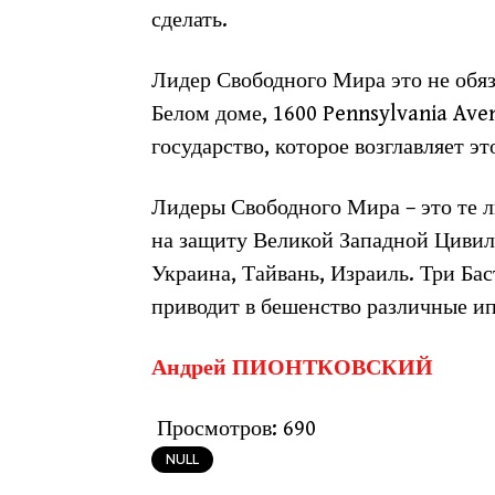
сделать.
Лидер Свободного Мира это не обяз
Белом доме, 1600 Pennsylvania Ave
государство, которое возглавляет э
Лидеры Свободного Мира – это те л
на защиту Великой Западной Цивили
Украина, Тайвань, Израиль. Три Ба
приводит в бешенство различные и
Андрей ПИОНТКОВСКИЙ
Просмотров:
690
NULL