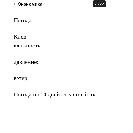
Экономика
7 277
Погода
Киев
влажность:
давление:
ветер:
Погода на 10 дней от
sinoptik.ua