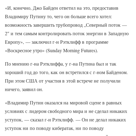
«И, конечно, Джо Байден ответил на это, предоставив
Владимиру Путину то, чего он больше всего хотел:
возможность завершить трубопровод „Северный поток —
2″ и тем самым контролировать поток энергии в Западную
Европу», — заключил г-н Рэтклифф в программе
«Воскресное утро» (Sunday Morning Futures).
По мнению г-на Рэтклиффа, у г-на Путина был и так
хороший год до того, как он встретился с г-ном Байденом.
При этом США от участия в этой встрече не получили
ничего, заявил он.
«Владимир Путин оказался на мировой сцене в равных
условиях с лидером свободного мира и не сделал никаких
уступок, — сказал г-н Рэтклифф. — Он не делал никаких
уступок ни по поводу кибератак, ни по поводу