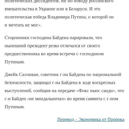
политических диссидентов, ни по поводу российского
вмешательства в Украине или в Беларуси. И это
политическая победа Владимира Путина, о которой он
и мечтать не мог».
Сторонники господина Байдена парировали, что
нынешний президент резко отличался от своего
предшественника во время встречи с господином
Путиным.
Джейк Салливан, советник г-на Байдена по национальной
безопасности, защищал г-на Байдена в ходе воскресных
выступлений, сообщив на передаче «Фокс ньюс санди», что
г-н Байден «не миндальничал» во время саммита с г-ном
Путиным.
Перевод – Экономика от Пророка