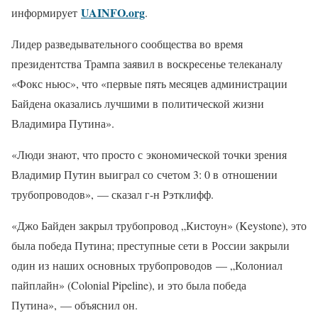
UAINFO.org
информирует
.
Лидер разведывательного сообщества во время
президентства Трампа заявил в воскресенье телеканалу
«Фокс ньюс», что «первые пять месяцев администрации
Байдена оказались лучшими в политической жизни
Владимира Путина».
«Люди знают, что просто с экономической точки зрения
Владимир Путин выиграл со счетом 3: 0 в отношении
трубопроводов», — сказал г-н Рэтклифф.
«Джо Байден закрыл трубопровод „Кистоун» (Keystone), это
была победа Путина; преступные сети в России закрыли
один из наших основных трубопроводов — „Колониал
пайплайн» (Colonial Pipeline), и это была победа
Путина», — объяснил он.