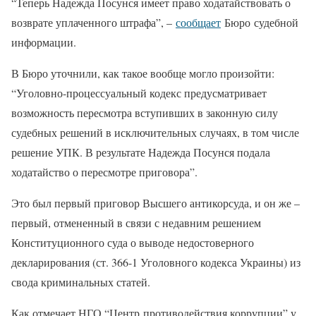
“Теперь Надежда Посунся имеет право ходатайствовать о
возврате уплаченного штрафа”, –
сообщает
Бюро судебной
информации.
В Бюро уточнили, как такое вообще могло произойти:
“Уголовно-процессуальный кодекс предусматривает
возможность пересмотра вступивших в законную силу
судебных решений в исключительных случаях, в том числе
решение УПК. В результате Надежда Посунся подала
ходатайство о пересмотре приговора”.
Это был первый приговор Высшего антикорсуда, и он же –
первый, отмененный в связи с недавним решением
Конституционного суда о выводе недостоверного
декларирования (ст. 366-1 Уголовного кодекса Украины) из
свода криминальных статей.
Как отмечает НГО “Центр противодействия коррупции” у