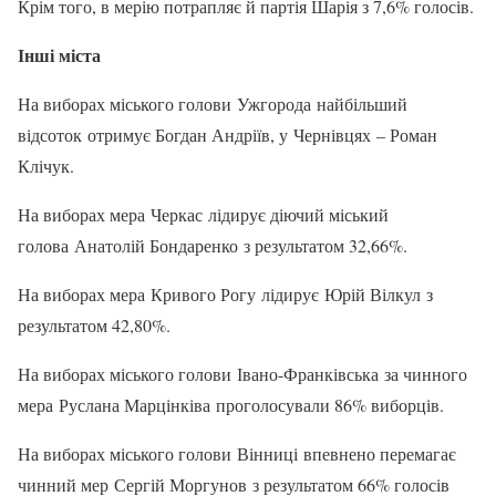
Крім того, в мерію потрапляє й партія Шарія з 7,6% голосів.
Інші міста
На виборах міського голови Ужгорода найбільший
відсоток отримує Богдан Андріїв, у Чернівцях – Роман
Клічук.
На виборах мера Черкас лідирує діючий міський
голова Анатолій Бондаренко з результатом 32,66%.
На виборах мера Кривого Рогу лідирує Юрій Вілкул з
результатом 42,80%.
На виборах міського голови Івано-Франківська за чинного
мера Руслана Марцінківа проголосували 86% виборців.
На виборах міського голови Вінниці впевнено перемагає
чинний мер Сергій Моргунов з результатом 66% голосів