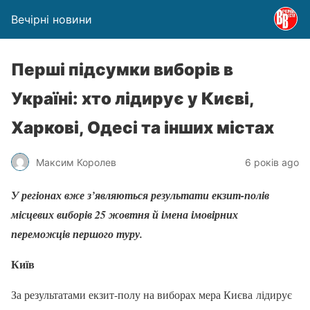
Вечірні новини
Перші підсумки виборів в
Україні: хто лідирує у Києві,
Харкові, Одесі та інших містах
Максим Королев
6 років ago
У регіонах вже з’являються результати екзит-полів
місцевих виборів 25 жовтня й імена імовірних
переможців першого туру.
Київ
За результатами екзит-полу на виборах мера Києва лідирує