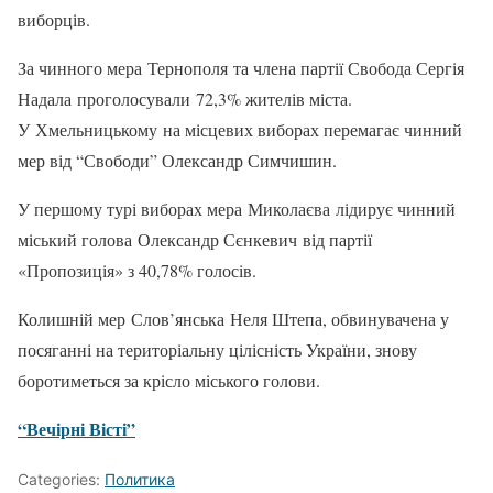
виборців.
За чинного мера Тернополя та члена партії Свобода Сергія
Надала проголосували 72,3% жителів міста.
У Хмельницькому на місцевих виборах перемагає чинний
мер від “Свободи” Олександр Симчишин.
У першому турі виборах мера Миколаєва лідирує чинний
міський голова Олександр Сєнкевич від партії
«Пропозиція» з 40,78% голосів.
Колишній мер Слов’янська Неля Штепа, обвинувачена у
посяганні на територіальну цілісність України, знову
боротиметься за крісло міського голови.
“Вечірні Вісті”
Categories:
Политика