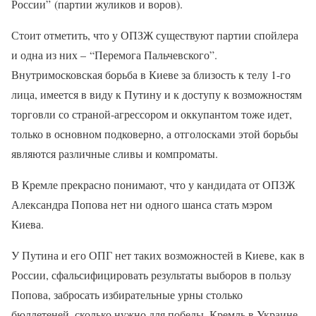
России” (партии жуликов и воров).
Стоит отметить, что у ОПЗЖ существуют партии спойлера
и одна из них – “Перемога Пальчевского”.
Внутримосковская борьба в Киеве за близость к телу 1-го
лица, имеется в виду к Путину и к доступу к возможностям
торговли со страной-агрессором и оккупантом тоже идет,
только в основном подковерно, а отголосками этой борьбы
являются различные сливы и компроматы.
В Кремле прекрасно понимают, что у кандидата от ОПЗЖ
Александра Попова нет ни одного шанса стать мэром
Киева.
У Путина и его ОПГ нет таких возможностей в Киеве, как в
России, сфальсифицировать результаты выборов в пользу
Попова, забросать избирательные урны столько
бюллетеней, сколько нужно для победы. Кремль в Украине