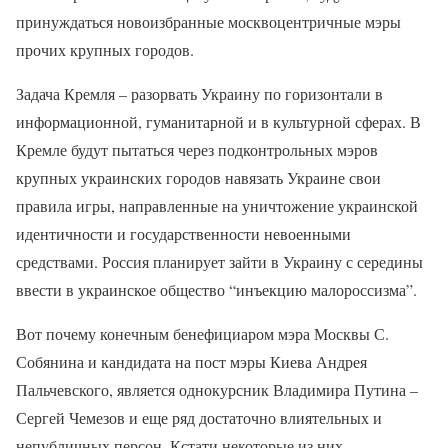
принуждаться новоизбранные москвоцентричные мэры
прочих крупных городов.
Задача Кремля – разорвать Украину по горизонтали в
информационной, гуманитарной и в культурной сферах. В
Кремле будут пытаться через подконтрольных мэров
крупных украинских городов навязать Украине свои
правила игры, направленные на уничтожение украинской
идентичности и государственности невоенными
средствами. Россия планирует зайти в Украину с середины
ввести в украинское общество “инъекцию малороссизма”.
Вот почему конечным бенефициаром мэра Москвы С.
Собянина и кандидата на пост мэры Киева Андрея
Пальчевского, является однокурсник Владимира Путина –
Сергей Чемезов и еще ряд достаточно влиятельных и
непубличных персон. Кстати некоторые из них