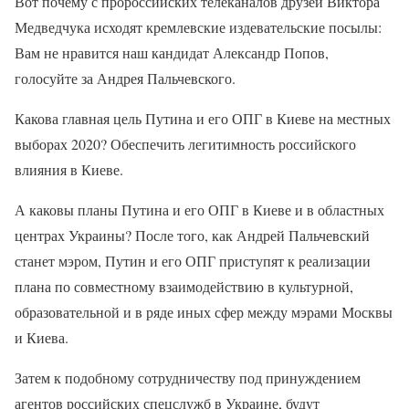
Вот почему с пророссийских телеканалов друзей Виктора
Медведчука исходят кремлевские издевательские посылы:
Вам не нравится наш кандидат Александр Попов,
голосуйте за Андрея Пальчевского.
Какова главная цель Путина и его ОПГ в Киеве на местных
выборах 2020? Обеспечить легитимность российского
влияния в Киеве.
А каковы планы Путина и его ОПГ в Киеве и в областных
центрах Украины? После того, как Андрей Пальчевский
станет мэром, Путин и его ОПГ приступят к реализации
плана по совместному взаимодействию в культурной,
образовательной и в ряде иных сфер между мэрами Москвы
и Киева.
Затем к подобному сотрудничеству под принуждением
агентов российских спецслужб в Украине, будут