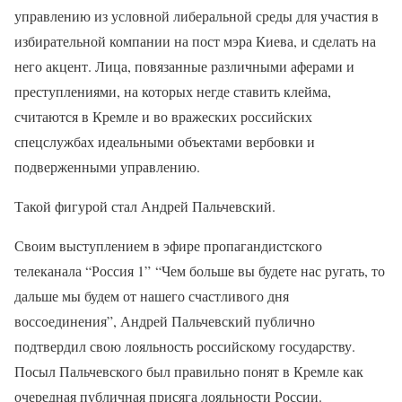
управлению из условной либеральной среды для участия в
избирательной компании на пост мэра Киева, и сделать на
него акцент. Лица, повязанные различными аферами и
преступлениями, на которых негде ставить клейма,
считаются в Кремле и во вражеских российских
спецслужбах идеальными объектами вербовки и
подверженными управлению.
Такой фигурой стал Андрей Пальчевский.
Своим выступлением в эфире пропагандистского
телеканала “Россия 1” “Чем больше вы будете нас ругать, то
дальше мы будем от нашего счастливого дня
воссоединения”, Андрей Пальчевский публично
подтвердил свою лояльность российскому государству.
Посыл Пальчевского был правильно понят в Кремле как
очередная публичная присяга лояльности России.