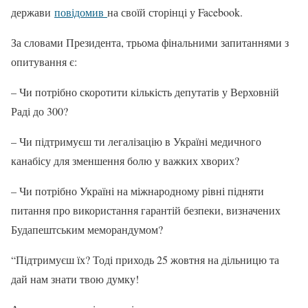
держави
повідомив
на своїй сторінці у Facebook.
За словами Президента, трьома фінальними запитаннями з
опитування є:
– Чи потрібно скоротити кількість депутатів у Верховній
Раді до 300?
– Чи підтримуєш ти легалізацію в Україні медичного
канабісу для зменшення болю у важких хворих?
– Чи потрібно Україні на міжнародному рівні підняти
питання про використання гарантій безпеки, визначених
Будапештським меморандумом?
“Підтримуєш їх? Тоді приходь 25 жовтня на дільницю та
дай нам знати твою думку!