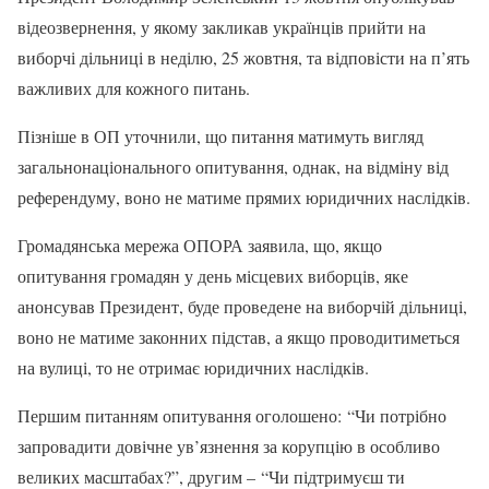
відеозвернення, у якому закликав українців прийти на
виборчі дільниці в неділю, 25 жовтня, та відповісти на п’ять
важливих для кожного питань.
Пізніше в ОП уточнили, що питання матимуть вигляд
загальнонаціонального опитування, однак, на відміну від
референдуму, воно не матиме прямих юридичних наслідків.
Громадянська мережа ОПОРА заявила, що, якщо
опитування громадян у день місцевих виборців, яке
анонсував Президент, буде проведене на виборчій дільниці,
воно не матиме законних підстав, а якщо проводитиметься
на вулиці, то не отримає юридичних наслідків.
Першим питанням опитування оголошено: “Чи потрібно
запровадити довічне ув’язнення за корупцію в особливо
великих масштабах?”, другим – “Чи підтримуєш ти