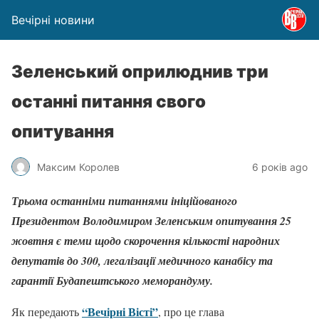
Вечірні новини
Зеленський оприлюднив три
останні питання свого
опитування
Максим Королев
6 років ago
Трьома останніми питаннями ініційованого
Президентом Володимиром Зеленським опитування 25
жовтня є теми щодо скорочення кількості народних
депутатів до 300, легалізації медичного канабісу та
гарантії Будапештського меморандуму.
“Вечірні Вісті”
Як передають
, про це глава