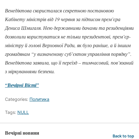
Венедіктова скористалася секретною постановою
Кабінету міністрів від 19 червня за підписом прем’єра
Дениса Шмигаля. Нею державними дачами та резиденціями
дозволили користуватися не тільки президентові, прем’єр-
міністру й голові Верховної Ради, як було раніше, а й іншим
громадянам “у визначеному суб’єктом управління порядку”.
Венедіктова заявила, що її переїзд – тимчасовий, пов’язаний
з міркуваннями безпеки.
“Вечірні Вісті”
Categories:
Политика
Tags:
NULL
Вечірні новини
Back to top