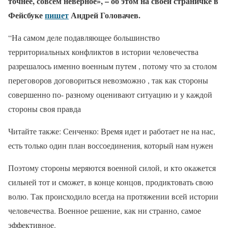
точнее, совсем неверное», – об этом на своей страничке в
Фейсбуке
пишет
Андрей Головачев.
“На самом деле подавляющее большинство
территориальных конфликтов в истории человечества
разрешалось именно военным путем , потому что за столом
переговоров договориться невозможно , так как стороны
совершенно по- разному оценивают ситуацию и у каждой
стороны своя правда
Читайте также: Сенченко: Время идет и работает не на нас,
есть только один план воссоединения, который нам нужен
Поэтому стороны меряются военной силой, и кто окажется
сильней тот и сможет, в конце концов, продиктовать свою
волю. Так происходило всегда на протяжении всей истории
человечества. Военное решение, как ни странно, самое
эффективное.