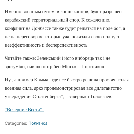
Именно военным путем, в конце концов, будет разрешен
карабахский территориальный спор. К сожалению,
конфликт на Донбассе также будет решаться на поле боя, а
не на переговорах, которые уже показали свою полную
неэффективность и бесперспективность.
Читайте также: Зеленський і його виборець так і не
зрозуміли, навіщо потрібен Мінськ – Портников
Ну , а пример Крыма , где все быстро решила простая, голая
военная сила, ярко продемонстрировал все дилетантство
утверждения Столтенберга”, – завершает Головачев.
“Вечерние Вести”
Categories:
Политика