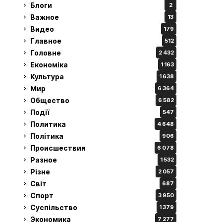
Блоги
2
Важное
13
Видео
179
Главное
512
Головне
2 432
Економіка
1 163
Культура
1 638
Мир
6 364
Общество
6 582
Події
547
Политика
4 648
Політика
906
Происшествия
6 078
Разное
1 532
Різне
2 057
Світ
687
Спорт
3 950
Суспільство
1 379
Экономика
7 277