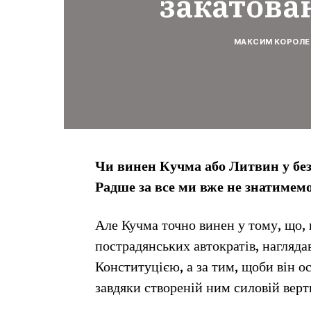
закатова
МАКСИМ КОРОЛЕ
Чи винен Кучма або Литвин у безп
Радше за все ми вже не знатимем
Але Кучма точно винен у тому, що,
пострадянських автократів, нагляда
Конституцією, а за тим, щоби він ос
завдяки створеній ним силовій верт