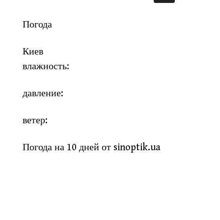
Погода
Киев
влажность:
давление:
ветер:
Погода на 10 дней от
sinoptik.ua