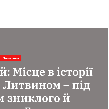
Политика
: Місце в історії
 Литвином – під
м зниклого й