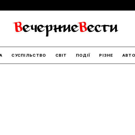
А
СУСПІЛЬСТВО
СВІТ
ПОДІЇ
РІЗНЕ
АВТ