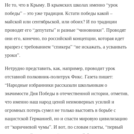
Не то, что в Крыму. В крымских школах именно “урок
победы” – это уже традиция. Кстати победы какой –
майской или сентябрьской, или обоих? И по традиции
проводят его “депутаты” и разные “чиновники”. Проводят
они его, конечно, по российской концепции, которая идет
вразрез с требованием “спикера” “не искажать, а усваивать
уроки”.
Нетрудно представить, как, например, проводит урок
отставной полковник-политрук Фикс. Газета пишет:
“Народные избранники рассказали школьникам о
значимости Дня Победы в отечественной истории, отметив,
что именно наш народ ценой неимоверных усилий и
огромных потерь сумел не только выстоять в борьбе с
нацистской Германией, но и спасти мировую цивилизацию
от “коричневой чумы”. И вот, по словам газеты, “первый