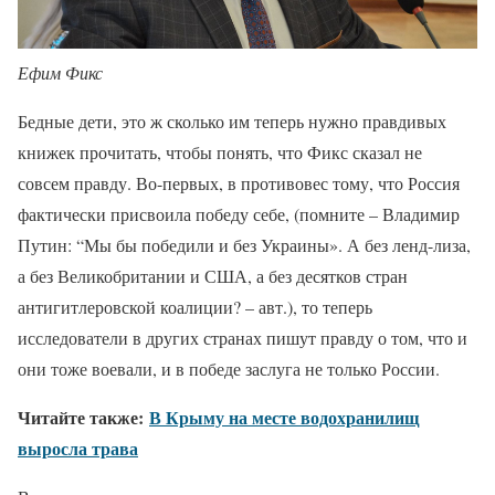
Ефим Фикс
Бедные дети, это ж сколько им теперь нужно правдивых
книжек прочитать, чтобы понять, что Фикс сказал не
совсем правду. Во-первых, в противовес тому, что Россия
фактически присвоила победу себе, (помните – Владимир
Путин: “Мы бы победили и без Украины». А без ленд-лиза,
а без Великобритании и США, а без десятков стран
антигитлеровской коалиции? – авт.), то теперь
исследователи в других странах пишут правду о том, что и
они тоже воевали, и в победе заслуга не только России.
Читайте также:
В Крыму на месте водохранилищ
выросла трава