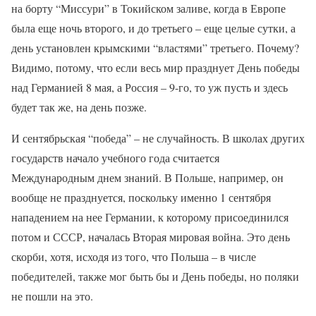
на борту “Миссури” в Токийском заливе, когда в Европе
была еще ночь второго, и до третьего – еще целые сутки, а
день установлен крымскими “властями” третьего. Почему?
Видимо, потому, что если весь мир празднует День победы
над Германией 8 мая, а Россия – 9-го, то уж пусть и здесь
будет так же, на день позже.
И сентябрьская “победа” – не случайность. В школах других
государств начало учебного года считается
Международным днем знаний. В Польше, например, он
вообще не празднуется, поскольку именно 1 сентября
нападением на нее Германии, к которому присоединился
потом и СССР, началась Вторая мировая война. Это день
скорби, хотя, исходя из того, что Польша – в числе
победителей, также мог быть бы и День победы, но поляки
не пошли на это.