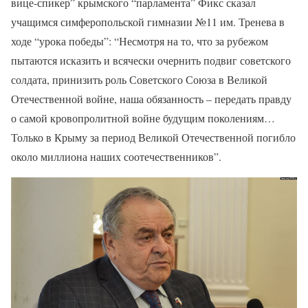
вице-спикер” крымского “парламента” Фикс сказал
учащимся симферопольской гимназии №11 им. Тренева в
ходе “урока победы”: “Несмотря на то, что за рубежом
пытаются исказить и всячески очернить подвиг советского
солдата, принизить роль Советского Союза в Великой
Отечественной войне, наша обязанность – передать правду
о самой кровопролитной войне будущим поколениям…
Только в Крыму за период Великой Отечественной погибло
около миллиона наших соотечественников”.