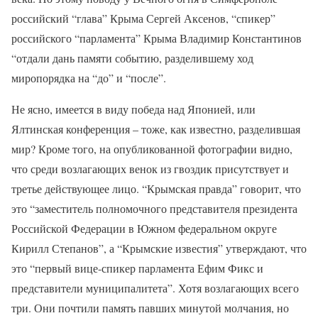
российский “глава” Крыма Сергей Аксенов, “спикер”
российского “парламента” Крыма Владимир Константинов
“отдали дань памяти событию, разделившему ход
миропорядка на “до” и “после”.
Не ясно, имеется в виду победа над Японией, или
Ялтинская конференция – тоже, как известно, разделившая
мир? Кроме того, на опубликованной фотографии видно,
что среди возлагающих венок из гвоздик присутствует и
третье действующее лицо. “Крымская правда” говорит, что
это “заместитель полномочного представителя президента
Российской Федерации в Южном федеральном округе
Кирилл Степанов”, а “Крымские известия” утверждают, что
это “первый вице-спикер парламента Ефим Фикс и
представители муниципалитета”. Хотя возлагающих всего
три. Они почтили память павших минутой молчания, но