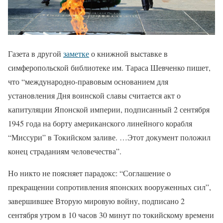
Газета в другой
заметке
о книжной выставке в
симферопольской библиотеке им. Тараса Шевченко пишет,
что “международно-правовым основанием для
установления Дня воинской славы считается акт о
капитуляции Японской империи, подписанный 2 сентября
1945 года на борту американского линейного корабля
“Миссури” в Токийском заливе. …Этот документ положил
конец страданиям человечества”.
Но никто не поясняет парадокс: “Соглашение о
прекращении сопротивления японских вооруженных сил”,
завершившее Вторую мировую войну, подписано 2
сентября утром в 10 часов 30 минут по токийскому времени