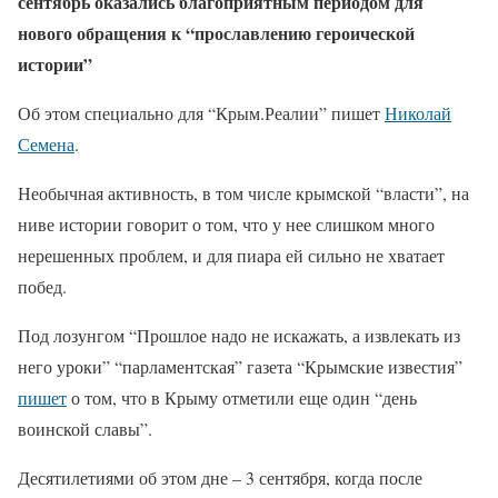
сентябрь оказались благоприятным периодом для
нового обращения к “прославлению героической
истории”
Об этом специально для “Крым.Реалии” пишет
Николай
Семена
.
Необычная активность, в том числе крымской “власти”, на
ниве истории говорит о том, что у нее слишком много
нерешенных проблем, и для пиара ей сильно не хватает
побед.
Под лозунгом “Прошлое надо не искажать, а извлекать из
него уроки” “парламентская” газета “Крымские известия”
пишет
о том, что в Крыму отметили еще один “день
воинской славы”.
Десятилетиями об этом дне – 3 сентября, когда после