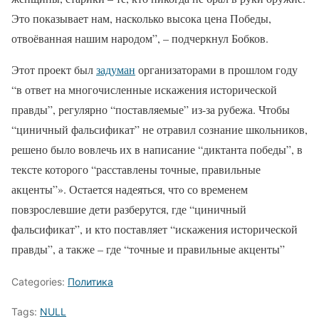
Это показывает нам, насколько высока цена Победы,
отвоёванная нашим народом”, – подчеркнул Бобков.
Этот проект был
задуман
организаторами в прошлом году
“в ответ на многочисленные искажения исторической
правды”, регулярно “поставляемые” из-за рубежа. Чтобы
“циничный фальсификат” не отравил сознание школьников,
решено было вовлечь их в написание “диктанта победы”, в
тексте которого “расставлены точные, правильные
акценты”». Остается надеяться, что со временем
повзрослевшие дети разберутся, где “циничный
фальсификат”, и кто поставляет “искажения исторической
правды”, а также – где “точные и правильные акценты”
Categories:
Политика
Tags:
NULL