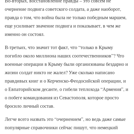
Во-вторых, восстановление правды – это совсем не
очернение подвига советского солдата, а даже наоборот,
правда о том, что война была не только победным маршем,
еще усиливает значение подвига и показывает, в чем же
именно он состоял.
В-третьих, что значит тот факт, что “только в Крыму
погибло около миллиона наших соотечественников”? Что
военные операции в Крыму были организованы бездарно и
жизни солдат никто не жалел? Уже сколько написано
правдивых книг и о Керченско-Феодосийской операции, и
о Евпаторийском десанте, о гибели теплохода “Армения”, и
о побеге командования из Севастополя, которое просто
бросило личный состав.
Легче всего назвать это “очернением”, но ведь даже самые
популярные справочники сейчас пишут, что немецкий