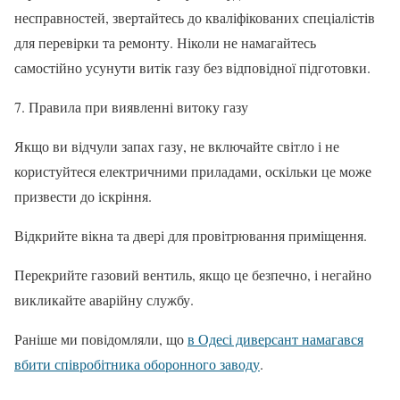
несправностей, звертайтесь до кваліфікованих спеціалістів
для перевірки та ремонту. Ніколи не намагайтесь
самостійно усунути витік газу без відповідної підготовки.
7. Правила при виявленні витоку газу
Якщо ви відчули запах газу, не включайте світло і не
користуйтеся електричними приладами, оскільки це може
призвести до іскріння.
Відкрийте вікна та двері для провітрювання приміщення.
Перекрийте газовий вентиль, якщо це безпечно, і негайно
викликайте аварійну службу.
Раніше ми повідомляли, що
в Одесі диверсант намагався
вбити співробітника оборонного заводу
.