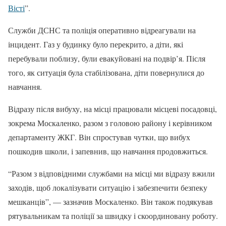
Вісті
”.
Служби ДСНС та поліція оперативно відреагували на
інцидент. Газ у будинку було перекрито, а діти, які
перебували поблизу, були евакуйовані на подвір’я. Після
того, як ситуація була стабілізована, діти повернулися до
навчання.
Відразу після вибуху, на місці працювали місцеві посадовці,
зокрема Москаленко, разом з головою району і керівником
департаменту ЖКГ. Він спростував чутки, що вибух
пошкодив школи, і запевнив, що навчання продовжиться.
“Разом з відповідними службами на місці ми відразу вжили
заходів, щоб локалізувати ситуацію і забезпечити безпеку
мешканців”, — зазначив Москаленко. Він також подякував
рятувальникам та поліції за швидку і скоординовану роботу.