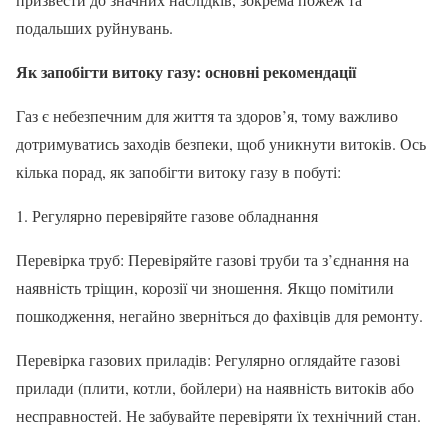
подальших руйнувань.
Як запобігти витоку газу: основні рекомендації
Газ є небезпечним для життя та здоров’я, тому важливо
дотримуватись заходів безпеки, щоб уникнути витоків. Ось
кілька порад, як запобігти витоку газу в побуті:
1. Регулярно перевіряйте газове обладнання
Перевірка труб: Перевіряйте газові труби та з’єднання на
наявність тріщин, корозії чи зношення. Якщо помітили
пошкодження, негайно зверніться до фахівців для ремонту.
Перевірка газових приладів: Регулярно оглядайте газові
прилади (плити, котли, бойлери) на наявність витоків або
несправностей. Не забувайте перевіряти їх технічний стан.