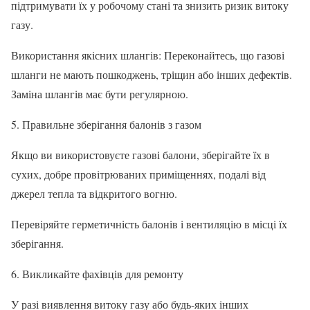
підтримувати їх у робочому стані та знизить ризик витоку
газу.
Використання якісних шлангів: Переконайтесь, що газові
шланги не мають пошкоджень, тріщин або інших дефектів.
Заміна шлангів має бути регулярною.
5. Правильне зберігання балонів з газом
Якщо ви використовуєте газові балони, зберігайте їх в
сухих, добре провітрюваних приміщеннях, подалі від
джерел тепла та відкритого вогню.
Перевіряйте герметичність балонів і вентиляцію в місці їх
зберігання.
6. Викликайте фахівців для ремонту
У разі виявлення витоку газу або будь-яких інших