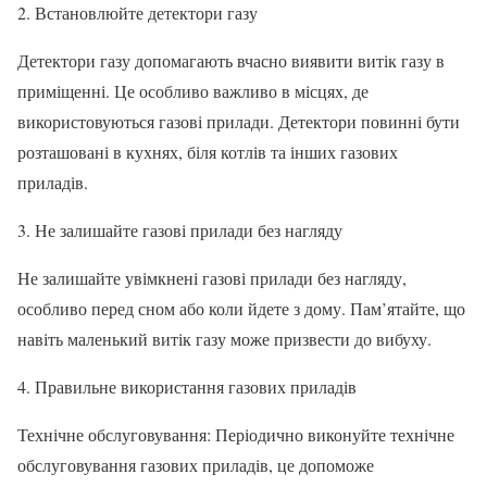
2. Встановлюйте детектори газу
Детектори газу допомагають вчасно виявити витік газу в
приміщенні. Це особливо важливо в місцях, де
використовуються газові прилади. Детектори повинні бути
розташовані в кухнях, біля котлів та інших газових
приладів.
3. Не залишайте газові прилади без нагляду
Не залишайте увімкнені газові прилади без нагляду,
особливо перед сном або коли йдете з дому. Пам’ятайте, що
навіть маленький витік газу може призвести до вибуху.
4. Правильне використання газових приладів
Технічне обслуговування: Періодично виконуйте технічне
обслуговування газових приладів, це допоможе