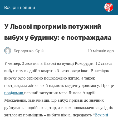
Вечірні новини
У Львові прогримів потужний
вибух у будинку: є постраждала
Бородянко Юрій
10 місяців ago
У четвер, 2 жовтня, в Львові на вулиці Кокорудзи, 12 стався
вибух газу в одній з квартир багатоповерхівки. Внаслідок
вибуху було серйозно пошкоджено житло, а також
постраждала жінка, якій надають медичну допомогу. Про це
повідомив
перший заступник мера Львова Андрій
Москаленко, зазначивши, що вибух призвів до значних
руйнувань в одній з квартир, а також пошкодження сусідніх
житлових приміщень – вибито вікна, передають “
Вечірні