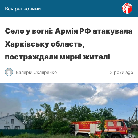
Вечірні новини
Село у вогні: Армія РФ атакувала
Харківську область,
постраждали мирні жителі
Валерій Скляренко
3 роки ago