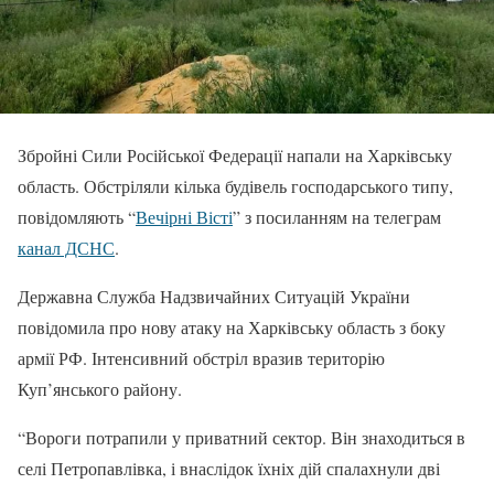
Збройні Сили Російської Федерації напали на Харківську
область. Обстріляли кілька будівель господарського типу,
повідомляють “
Вечірні Вісті
” з посиланням на телеграм
канал ДСНС
.
Державна Служба Надзвичайних Ситуацій України
повідомила про нову атаку на Харківську область з боку
армії РФ. Інтенсивний обстріл вразив територію
Куп’янського району.
“Вороги потрапили у приватний сектор. Він знаходиться в
селі Петропавлівка, і внаслідок їхніх дій спалахнули дві